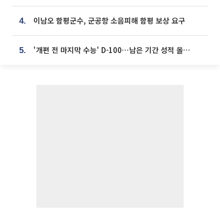
이남오 함평군수, 군공항 소음피해 함평 보상 요구
4.
'개편 전 마지막 수능' D-100⋯남은 기간 성적 올릴 전략은
5.