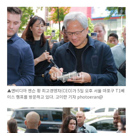
▲엔비디아 젠슨 황 최고경영자(CEO)가 5일 오후 서울 마포구 T1베
이스 캠프를 방문하고 있다. 고이란 기자 photoeran@