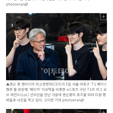
photoeran@
▲젠슨 황 엔비디아 최고경영자(CEO)가 5일 서울 마포구 ‘T1 베이스
캠프’를 방문해 ‘페이커‘ 이상혁을 비롯한 e스포츠 구단 T1의 리그 오
브 레전드(LoL) 선수단을 만난 가운데 젠슨황의 포즈를 따라 티원 멤
버들과 사진을 찍고 있다. 고이란 기자 photoeran@