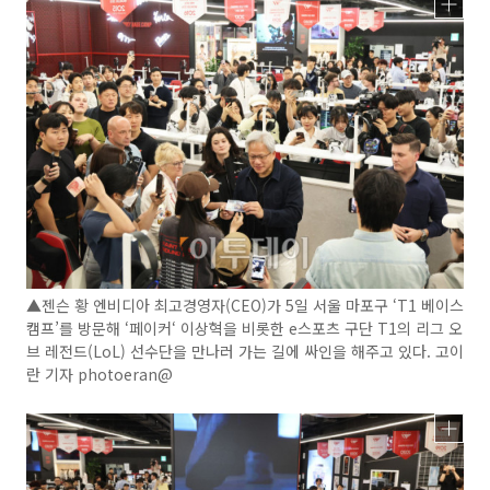
▲젠슨 황 엔비디아 최고경영자(CEO)가 5일 서울 마포구 ‘T1 베이스
캠프’를 방문해 ‘페이커‘ 이상혁을 비롯한 e스포츠 구단 T1의 리그 오
브 레전드(LoL) 선수단을 만나러 가는 길에 싸인을 해주고 있다. 고이
란 기자 photoeran@