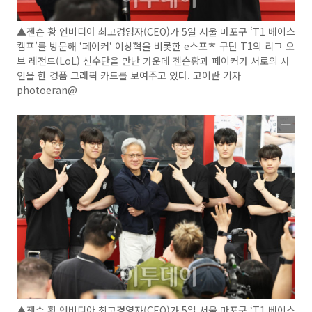
▲젠슨 황 엔비디아 최고경영자(CEO)가 5일 서울 마포구 ‘T1 베이스
캠프’를 방문해 ‘페이커‘ 이상혁을 비롯한 e스포츠 구단 T1의 리그 오
브 레전드(LoL) 선수단을 만난 가운데 젠슨황과 페이커가 서로의 사
인을 한 경품 그래픽 카드를 보여주고 있다. 고이란 기자
photoeran@
▲젠슨 황 엔비디아 최고경영자(CEO)가 5일 서울 마포구 ‘T1 베이스