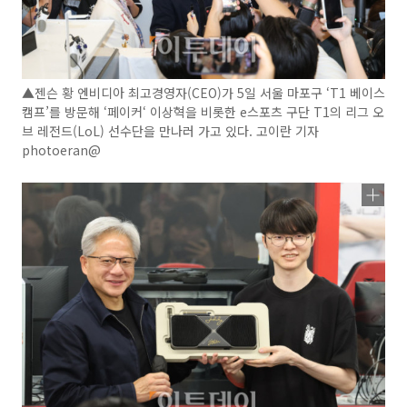
▲젠슨 황 엔비디아 최고경영자(CEO)가 5일 서울 마포구 ‘T1 베이스
캠프’를 방문해 ‘페이커‘ 이상혁을 비롯한 e스포츠 구단 T1의 리그 오
브 레전드(LoL) 선수단을 만나러 가고 있다. 고이란 기자
photoeran@