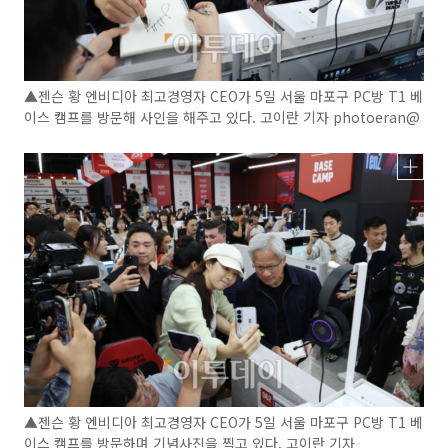
▲젠슨 황 엔비디아 최고경영자 CEO가 5일 서울 마포구 PC방 T1 베
이스 캠프를 방문해 사인을 해주고 있다. 고이란 기자 photoeran@
▲젠슨 황 엔비디아 최고경영자 CEO가 5일 서울 마포구 PC방 T1 베
이스 캠프를 방문하며 기념사진을 찍고 있다. 고이란 기자