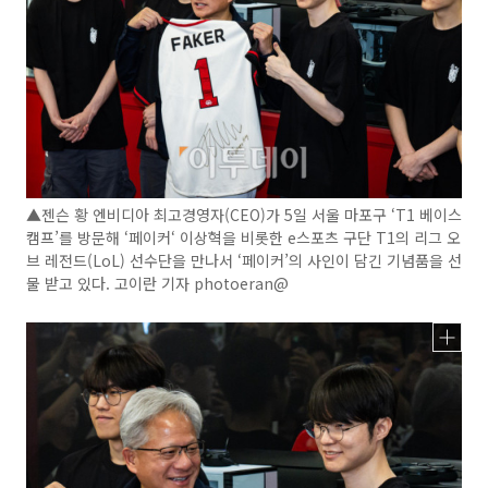
▲젠슨 황 엔비디아 최고경영자(CEO)가 5일 서울 마포구 ‘T1 베이스
캠프’를 방문해 ‘페이커‘ 이상혁을 비롯한 e스포츠 구단 T1의 리그 오
브 레전드(LoL) 선수단을 만나서 ‘페이커’의 사인이 담긴 기념품을 선
물 받고 있다. 고이란 기자 photoeran@