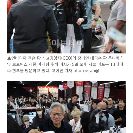
▲엔비디아 젠슨 황 최고경영자(CEO)의 장녀인 매디슨 황 옴니버스
및 로보틱스 제품 마케팅 수석 이사가 5일 오후 서울 마포구 T1베이
스 캠프를 방문하고 있다. 고이란 기자 photoeran@