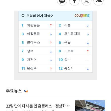
주요뉴스
22일 만에 다시 문 연 홈플러스…정상화 바