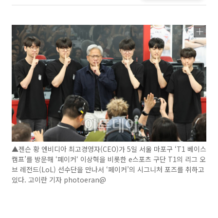
▲젠슨 황 엔비디아 최고경영자(CEO)가 5일 서울 마포구 ‘T1 베이스
캠프’를 방문해 ‘페이커‘ 이상혁을 비롯한 e스포츠 구단 T1의 리그 오
브 레전드(LoL) 선수단을 만나서 ‘페이커’의 시그니처 포즈를 취하고
있다. 고이란 기자 photoeran@