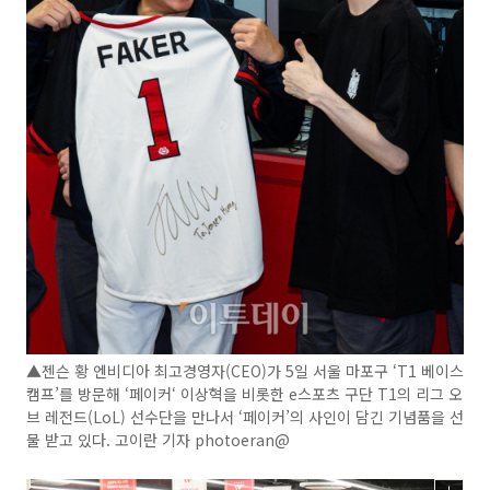
▲젠슨 황 엔비디아 최고경영자(CEO)가 5일 서울 마포구 ‘T1 베이스
캠프’를 방문해 ‘페이커‘ 이상혁을 비롯한 e스포츠 구단 T1의 리그 오
브 레전드(LoL) 선수단을 만나서 ‘페이커’의 사인이 담긴 기념품을 선
물 받고 있다. 고이란 기자 photoeran@