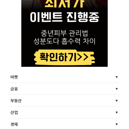
마켓
금융
부동산
산업
경제