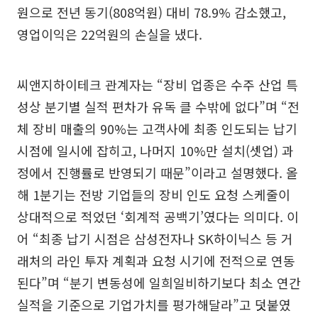
원으로 전년 동기(808억원) 대비 78.9% 감소했고,
영업이익은 22억원의 손실을 냈다.
씨앤지하이테크 관계자는 “장비 업종은 수주 산업 특
성상 분기별 실적 편차가 유독 클 수밖에 없다”며 “전
체 장비 매출의 90%는 고객사에 최종 인도되는 납기
시점에 일시에 잡히고, 나머지 10%만 설치(셋업) 과
정에서 진행률로 반영되기 때문”이라고 설명했다. 올
해 1분기는 전방 기업들의 장비 인도 요청 스케줄이
상대적으로 적었던 ‘회계적 공백기’였다는 의미다. 이
어 “최종 납기 시점은 삼성전자나 SK하이닉스 등 거
래처의 라인 투자 계획과 요청 시기에 전적으로 연동
된다”며 “분기 변동성에 일희일비하기보다 최소 연간
실적을 기준으로 기업가치를 평가해달라”고 덧붙였