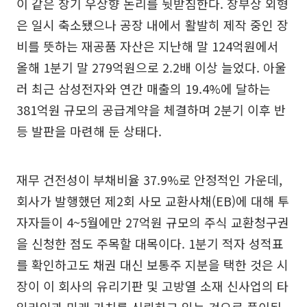
이 같은 장기 우상향 논리를 뒷받침한다. 장부상 외형
은 일시 축소됐으나 공장 내에서 활발히 제작 중인 장
비를 뜻하는 재공품 자산은 지난해 말 124억원에서
올해 1분기 말 279억원으로 2.2배 이상 늘었다. 아울
러 최근 삼성전자와 연간 매출의 19.4%에 달하는
381억원 규모의 공급계약을 체결하며 2분기 이후 반
등 발판을 마련해 둔 상태다.
재무 건전성이 부채비율 37.9%로 안정적인 가운데,
회사가 발행했던 제2회 사모 교환사채(EB)에 대해 투
자자들이 4~5월에만 27억원 규모의 주식 교환청구권
을 신청한 점도 주목할 대목이다. 1분기 적자 성적표
를 확인하고도 채권 대신 보통주 지분을 택한 것은 시
장이 이 회사의 유리기판 및 고방열 소재 신사업의 타