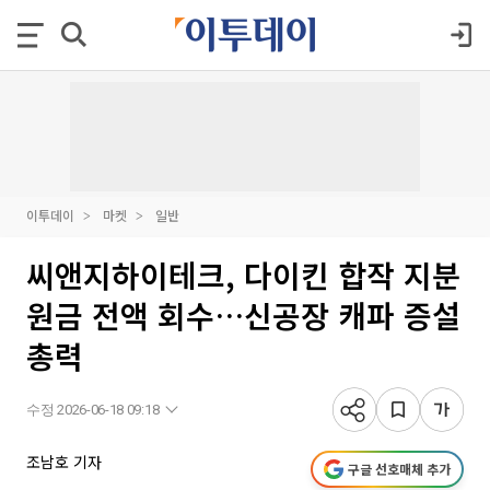
이투데이
마켓
일반
씨앤지하이테크, 다이킨 합작 지분
원금 전액 회수…신공장 캐파 증설
총력
수정 2026-06-18 09:18
조남호 기자
구글 선호매체 추가