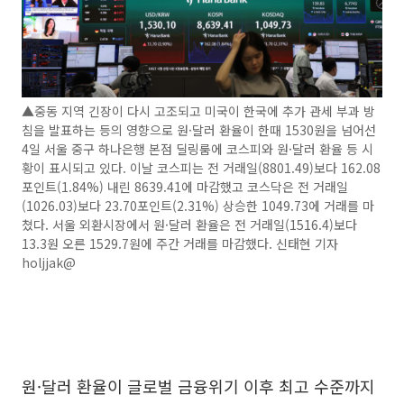
▲중동 지역 긴장이 다시 고조되고 미국이 한국에 추가 관세 부과 방
침을 발표하는 등의 영향으로 원·달러 환율이 한때 1530원을 넘어선
4일 서울 중구 하나은행 본점 딜링룸에 코스피와 원·달러 환율 등 시
황이 표시되고 있다. 이날 코스피는 전 거래일(8801.49)보다 162.08
포인트(1.84%) 내린 8639.41에 마감했고 코스닥은 전 거래일
(1026.03)보다 23.70포인트(2.31%) 상승한 1049.73에 거래를 마
쳤다. 서울 외환시장에서 원·달러 환율은 전 거래일(1516.4)보다
13.3원 오른 1529.7원에 주간 거래를 마감했다. 신태현 기자
holjjak@
원·달러 환율이 글로벌 금융위기 이후 최고 수준까지