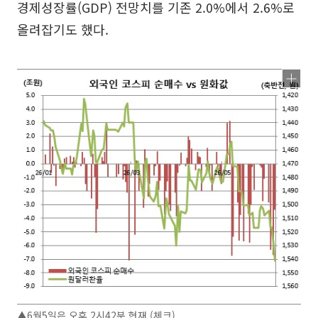
경제성장률(GDP) 전망치를 기존 2.0%에서 2.6%로
올려잡기도 했다.
▲6월5일은 오후 2시42분 현재 (체크)