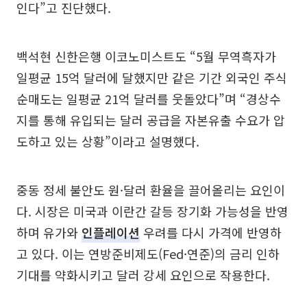
인다”고 진단했다.
백석현 신한은행 이코노미스트도 “5월 무역흑자가
일평균 15억 달러에 달했지만 같은 기간 외국인 주식
순매도는 일평균 21억 달러를 웃돌았다”며 “경상수
지를 통해 유입되는 달러 공급을 자본유출 수요가 압
도하고 있는 상황”이라고 설명했다.
중동 정세 불안도 원·달러 환율을 끌어올리는 요인이
다. 시장은 미국과 이란간 갈등 장기화 가능성을 반영
하며 유가와
인플레이션
우려를 다시 가격에 반영하
고 있다. 이는 연방준비제도(Fed·연준)의 금리 인하
기대를 약화시키고 달러 강세 요인으로 작용한다.