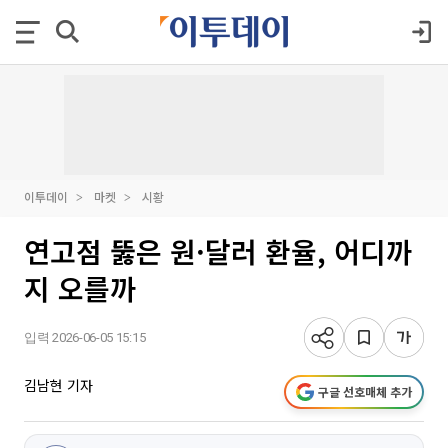
이투데이
마켓
시황
연고점 뚫은 원·달러 환율, 어디까
지 오를까
입력 2026-06-05 15:15
김남현 기자
구글 선호매체 추가