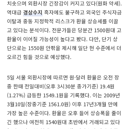
치솟으며 외환시장 긴장감이 커지고 있다(원화 약세).
역대급
경상수지
흑자에도 불구하고 외국인 주식자금
이탈과 중동 지정학적 리스크가 환율 상승세를 이끌
고 있다는 분석이다. 전문가들은 당분간 1500원대 고
환율이 이어질 가능성이 높다고 봤다. 다만, 단기 상
단으로는 1550원 안팎을 제시해 일단 현 수준에서 더
오르긴 힘들 것으로 예상했다.
5일 서울 외환시장에 따르면 원·달러 환율은 오전 장
중 한때 전일대비(오후 3시30분 종가기준) 19.4원
(1.27%) 급등한 1549.1원을 기록했다. 이는 2009년
3월10일(장중기준 1561.0원) 이후 17년3개월 만에
가장 높은 수준이다. 환율은 오후 들어 상승폭을 줄이
긴 했으나 여전히 1540원대 초반에서 거래되고 있다