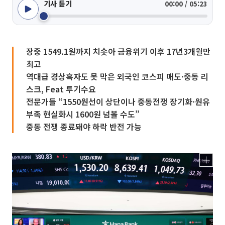
기사 듣기
00:00 / 05:23
장중 1549.1원까지 치솟아 금융위기 이후 17년3개월만
최고
역대급 경상흑자도 못 막은 외국인 코스피 매도·중동 리
스크, Feat 투기수요
전문가들 “1550원선이 상단이나 중동전쟁 장기화·원유
부족 현실화시 1600원 넘볼 수도”
중동 전쟁 종료돼야 하락 반전 가능