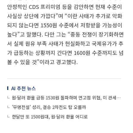
안정적인 CDS 프리미엄 등을 감안하면 현재 수준이
사실상 상단에 가깝다”며 “이란 사태가 추가로 악화
되지 않는다면 1550원 수준에서 저항받을 가능성이
높다”고 말했다. 다만 그는 “중동 전쟁이 장기화하면
서 실제 원유 부족 사태가 현실화하고 국제유가가 추
가 급등하는 상황까지 간다면 1600원 수준까지도 넘
볼 수 있을 것”이라고 경고했다.
AI 추천 뉴스
원·달러 환율 급등 1530원 돌파하며 연고점 위협, 미 관세+중동리스크
'무명전설' 성리, 결승 2차전도 탑 오를까
한달만 또 1500원대, 원·달러 환율 어디로