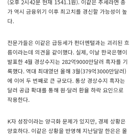
(오후 2시42분 현재 1541.1원). 이같은 추세라면 종
가 역시 금융위기 이후 최고치를 경신할 가능성이 높
다.
전문가들은 이같은 급등세가 펀더멘털과는 괴리된 흐
름이라는데 의견을 같이했다. 실제, 이날 한국은행이
발표한 4월 경상수지는 282억9000만달러 흑자를 기
록했다. 역대 최대였던 올해 3월(379억3000만달러)
에 이어 두 번째로 큰 규모다. 통상 경상수지 흑자는
달러 공급 확대를 통해 원·달러 환율 하락 요인으로
작용한다.
K자 성장이라는 양극화 문제가 있지만, 경제 상황은
양호하다. 이같은 상황을 반영해 지난달말 한은은 올