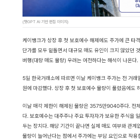
(챗GPT AI 기반 편집 이미지)
케이뱅크가 상장 후 첫 보호예수 해제에도 주가에 큰 타격
단가를 모두 밑돌면서 대규모 매도 유인이 크지 않았던 것
버행(대량 매도 물량) 우려는 여전하다는 해석이 나온다.
5일 한국거래소에 따르면 이날 케이뱅크 주가는 전 거래일보
원에 마감했다. 상장 후 첫 보호예수 물량이 풀렸음에도
이날 매각 제한이 해제된 물량은 3575만9040주다. 전
다. 보호예수는 대주주나 주요 투자자가 보유한 주식을 
두는 장치다. 해당 기간이 끝나면 실제 매도 여부와 관계
물량이 늘어난다는 점에서 주가에는 부담 요인으로 작용