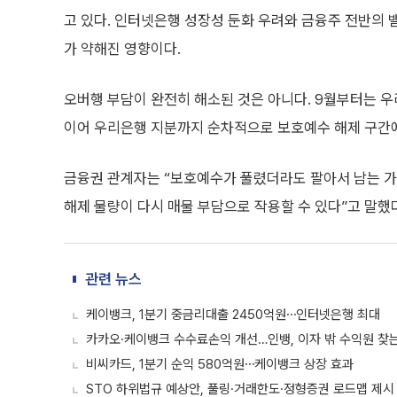
고 있다. 인터넷은행 성장성 둔화 우려와 금융주 전반의 
가 약해진 영향이다.
오버행 부담이 완전히 해소된 것은 아니다. 9월부터는 우리
이어 우리은행 지분까지 순차적으로 보호예수 해제 구간에
금융권 관계자는 “보호예수가 풀렸더라도 팔아서 남는 가
해제 물량이 다시 매물 부담으로 작용할 수 있다”고 말했
관련 뉴스
케이뱅크, 1분기 중금리대출 2450억원⋯인터넷은행 최대
카카오·케이뱅크 수수료손익 개선…인뱅, 이자 밖 수익원 찾
비씨카드, 1분기 순익 580억원⋯케이뱅크 상장 효과
STO 하위법규 예상안, 풀링·거래한도·정형증권 로드맵 제시