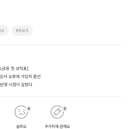
이슈
#공모가
소금융 첫 성적표]
…심사 오류에 가입자 혼선
 반영 시점이 갈랐다
0
0
슬퍼요
추가취재 원해요