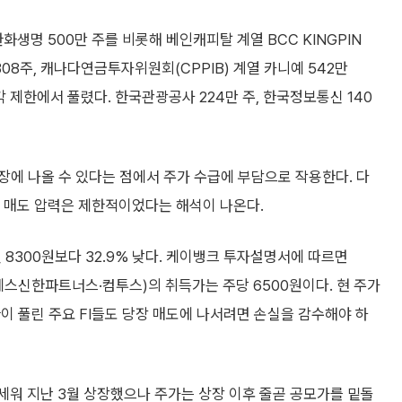
화생명 500만 주를 비롯해 베인캐피탈 계열 BCC KINGPIN
2308주, 캐나다연금투자위원회(CPPIB) 계열 카니예 542만
각 제한에서 풀렸다. 한국관광공사 224만 주, 한국정보통신 140
에 나올 수 있다는 점에서 주가 수급에 부담으로 작용한다. 다
제 매도 압력은 제한적이었다는 해석이 나온다.
 8300원보다 32.9% 낮다. 케이뱅크 투자설명서에 따르면
·제이에스신한파트너스·컴투스)의 취득가는 주당 6500원이다. 현 주가
이 풀린 주요 FI들도 당장 매도에 나서려면 손실을 감수해야 하
워 지난 3월 상장했으나 주가는 상장 이후 줄곧 공모가를 밑돌