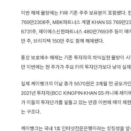
이번 해제 물량에는 FI와 기존 주주 보유분이 포함됐다. 한
769만2308주, MBK파트너스 계열 KHAN SS 769만
6731주, 제이에스신한파트너스 480만7693주 등이 매
만 주, 브리지텍 150만 주도 함께 해제됐다.
통상 보호예수 해제는 기존 투자자의 차익실현 물량이 시장
만 이번에는 현 주가가 주요 FI의 투자단가보다 낮아 실
실제 케이뱅크의 이날 종가 5570원은 3개월 전 공모가인
2021년 투자자(BCC KINGPIN·KHAN SS·카니예
가 이들의 투자단가를 밑돌고 있는 만큼 이번에 매각 제한
는 구조다.
케이뱅크는 국내 1호 인터넷전문은행이라는 상징성을 앞세