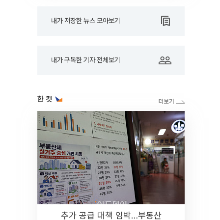
내가 저장한 뉴스 모아보기
내가 구독한 기자 전체보기
한 컷
추가 공급 대책 임박…부동산