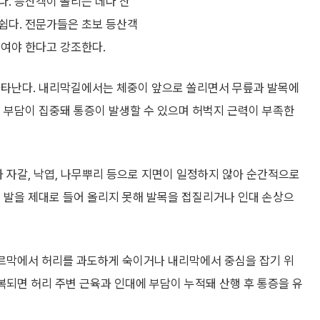
다. 등산객이 몰리는 데다 산
쉽다. 전문가들은 초보 등산객
울여야 한다고 강조한다.
나타난다. 내리막길에서는 체중이 앞으로 쏠리면서 무릎과 발목에
 부담이 집중돼 통증이 발생할 수 있으며 허벅지 근력이 부족한
과 자갈, 낙엽, 나무뿌리 등으로 지면이 일정하지 않아 순간적으로
 발을 제대로 들어 올리지 못해 발목을 접질리거나 인대 손상으
오르막에서 허리를 과도하게 숙이거나 내리막에서 중심을 잡기 위
반복되면 허리 주변 근육과 인대에 부담이 누적돼 산행 후 통증을 유