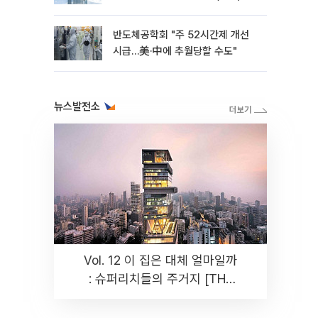
반도체공학회 "주 52시간제 개선
시급…美·中에 추월당할 수도"
뉴스발전소
Vol. 12 이 집은 대체 얼마일까
: 슈퍼리치들의 주거지 [THE
RARE]