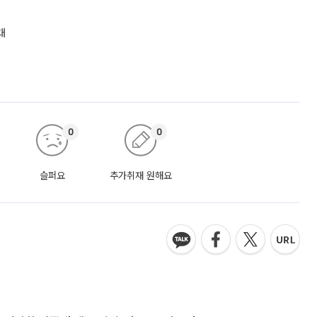
대
0
0
슬퍼요
추가취재 원해요