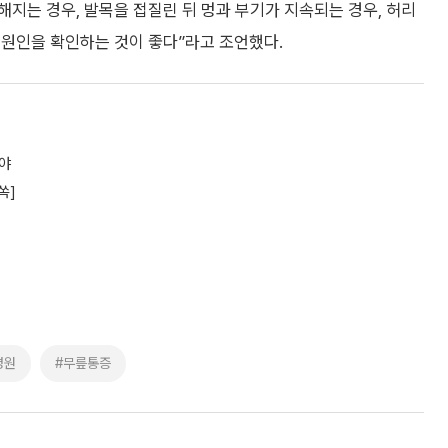
해지는 경우, 발목을 접질린 뒤 멍과 부기가 지속되는 경우, 허리
 원인을 확인하는 것이 좋다”라고 조언했다.
해야
쏙]
병원
#무릎통증