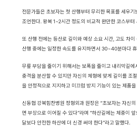
전문가들은 초보자는 첫 산행부터 무리한 목표를 세우기
조언한다. 왕복 1~2시간 정도의 비교적 완만한 코스부터
또 산행 전에는 등산로 길이와 예상 소요 시간, 고도 차이
산행 중에는 일정한 속도를 유지하면서 30~40분마다 휴
무릎 부담을 줄이기 위해서는 보폭을 줄이고 내리막길에
충격을 분산할 수 있지만 자신의 체형에 맞게 길이를 조절
을 안정적으로 지지하고 미끄럼 방지 기능이 있는 제품을
신동협 강북힘찬병원 정형외과 원장은 “초보자는 자신의 
면 부상으로 이어질 수 있다”라며 “하산길에는 체중이 
달보다 안전한 하산에 더 신경 써야 한다”라고 말했다.