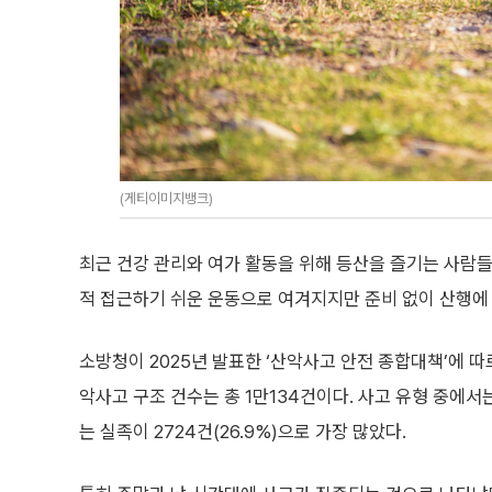
(게티이미지뱅크)
최근 건강 관리와 여가 활동을 위해 등산을 즐기는 사람들
적 접근하기 쉬운 운동으로 여겨지지만 준비 없이 산행에 
소방청이 2025년 발표한 ‘산악사고 안전 종합대책’에 따르
악사고 구조 건수는 총 1만134건이다. 사고 유형 중에
는 실족이 2724건(26.9%)으로 가장 많았다.