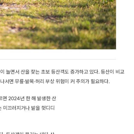
이 늘면서 산을 찾는 초보 등산객도 증가하고 있다. 등산이 비교
나서면 무릎·발목·허리 부상 위험이 커 주의가 필요하다.
면 2024년 한 해 발생한 산
서는 미끄러지거나 발을 헛디디