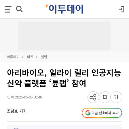
이투데이
마켓
일반
아리바이오, 일라이 릴리 인공지능
신약 플랫폼 ‘튠랩’ 참여
입력 2026-06-05 08:48
조남호 기자
구글 선호매체 추가