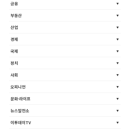
금융
부동산
산업
경제
국제
정치
사회
오피니언
문화·라이프
뉴스발전소
이투데이TV