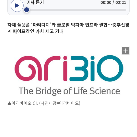
기사 듣기
00:00 / 02:21
자체 플랫폼 ‘아리디디’와 글로벌 빅파마 인프라 결합…중추신경
계 파이프라인 가치 제고 기대
▲아리바이오 CI. (사진제공=아리바이오)