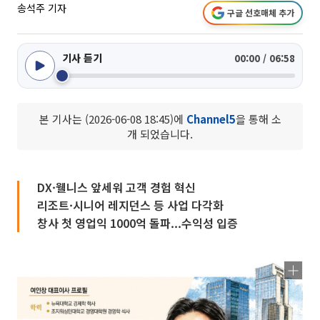
송석주 기자
구글 선호매체 추가
기사 듣기
00:00 / 06:58
본 기사는 (2026-06-08 18:45)에
Channel5
을 통해 소
개 되었습니다.
DX·웰니스 앞세워 고객 경험 혁신
리조트·시니어 레지던스 등 사업 다각화
창사 첫 영업익 1000억 돌파...수익성 입증