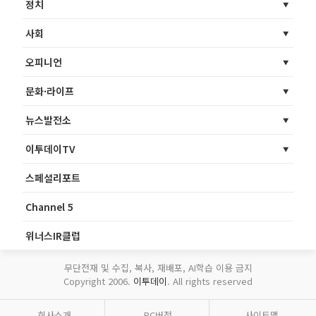
정치
사회
오피니언
문화·라이프
뉴스발전소
이투데이TV
스페셜리포트
Channel 5
위너스IR클럽
무단전재 및 수집, 복사, 재배포, AI학습 이용 금지
Copyright 2006.
이투데이
. All rights reserved
회사소개
PC버전
사이트맵