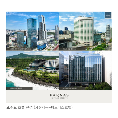
▲주요 호텔 전경 (사진제공=파르나스호텔)