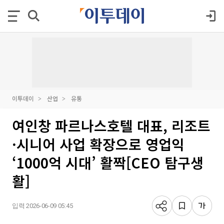
이투데이
산업
유통
여인창 파르나스호텔 대표, 리조트
·시니어 사업 확장으로 영업익
‘1000억 시대’ 활짝[CEO 탐구생
활]
입력 2026-06-09 05:45