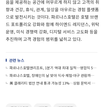
음을 제공하는 공간에 머무르게 하지 않고 고객의 취
향과 건강, 휴식, 관계, 일상을 아우르는 경험 플랫폼
으로 발전시키는 것이다. 파르나스호텔은 호텔 브랜
드 포트폴리오 강화와 함께 하이엔드 레지던스, 위탁
운영, 미식 경쟁력 강화, 디지털 서비스 고도화 등을
추진하며 고객 경험의 범위를 넓히고 있다.
관련 뉴스
파르나스호텔앤리조트, 1분기 역대 최대 실적⋯영업익 53%↑
파르나스호텔, 장애인의 날 맞아 식사·체험·야구 관람까지 ‘나눔 활동’
美 클래리티 법안 연내 통과 가능성 13%…상원 문턱서 제동