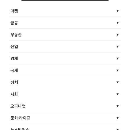
마켓
금융
부동산
산업
경제
국제
정치
사회
오피니언
문화·라이프
뉴스발전소