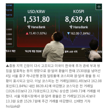
▲중동 지역 긴장이 다시 고조되고 미국이 한국에 추가 관세 부과 방
침을 발표하는 등의 영향으로 원·달러 환율이 한때 1530원을 넘어선
4일 서울 중구 하나은행 본점 딜링룸에 코스피와 원·달러 환율 등 시
황이 표시되고 있다. 이날 코스피는 전 거래일(8801.49)보다 162.08
포인트(1.84%) 내린 8639.41에 마감했고 코스닥은 전 거래일
(1026.03)보다 23.70포인트(2.31%) 상승한 1049.73에 거래를 마
쳤다. 서울 외환시장에서 원·달러 환율은 전 거래일(1516.4)보다
13.3원 오른 1529.7원에 주간 거래를 마감했다. 신태현 기자
holjjak@