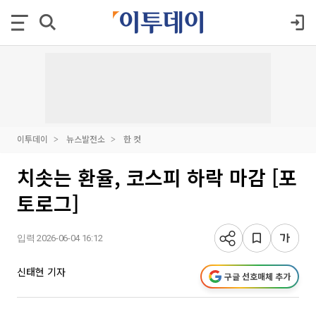
이투데이
뉴스발전소
한 컷
치솟는 환율, 코스피 하락 마감 [포
토로그]
입력 2026-06-04 16:12
신태현 기자
구글 선호매체 추가