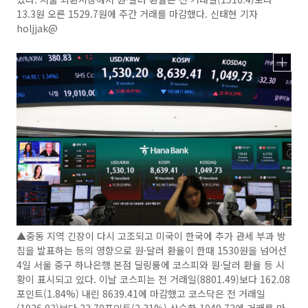
13.3원 오른 1529.7원에 주간 거래를 마감했다. 신태현 기자
holjjak@
▲중동 지역 긴장이 다시 고조되고 미국이 한국에 추가 관세 부과 방
침을 발표하는 등의 영향으로 원·달러 환율이 한때 1530원을 넘어선
4일 서울 중구 하나은행 본점 딜링룸에 코스피와 원·달러 환율 등 시
황이 표시되고 있다. 이날 코스피는 전 거래일(8801.49)보다 162.08
포인트(1.84%) 내린 8639.41에 마감했고 코스닥은 전 거래일
(1026.03)보다 23.70포인트(2.31%) 상승한 1049.73에 거래를 마