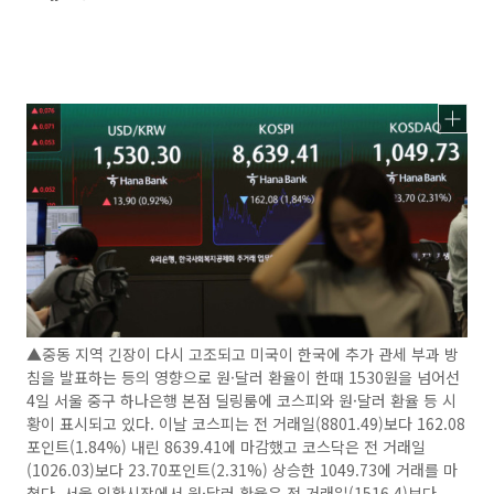
▲중동 지역 긴장이 다시 고조되고 미국이 한국에 추가 관세 부과 방
침을 발표하는 등의 영향으로 원·달러 환율이 한때 1530원을 넘어선
4일 서울 중구 하나은행 본점 딜링룸에 코스피와 원·달러 환율 등 시
황이 표시되고 있다. 이날 코스피는 전 거래일(8801.49)보다 162.08
포인트(1.84%) 내린 8639.41에 마감했고 코스닥은 전 거래일
(1026.03)보다 23.70포인트(2.31%) 상승한 1049.73에 거래를 마
쳤다. 서울 외환시장에서 원·달러 환율은 전 거래일(1516.4)보다