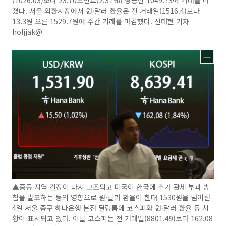
쳤다. 서울 외환시장에서 원·달러 환율은 전 거래일(1516.4)보다
13.3원 오른 1529.7원에 주간 거래를 마감했다. 신태현 기자
holjjak@
▲중동 지역 긴장이 다시 고조되고 미국이 한국에 추가 관세 부과 방
침을 발표하는 등의 영향으로 원·달러 환율이 한때 1530원을 넘어선
4일 서울 중구 하나은행 본점 딜링룸에 코스피와 원·달러 환율 등 시
황이 표시되고 있다. 이날 코스피는 전 거래일(8801.49)보다 162.08