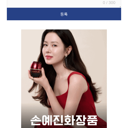
0 / 300