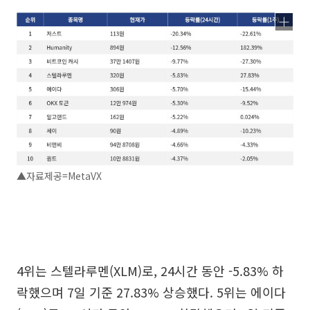
▲자료제공=MetaVX
4위는 스텔라루멘(XLM)로, 24시간 동안 -5.83% 하
락했으며 7일 기준 27.83% 상승했다. 5위는 에이다