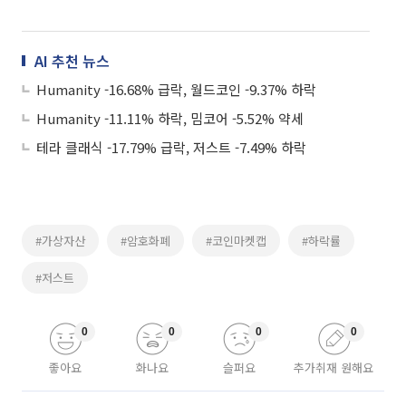
AI 추천 뉴스
Humanity -16.68% 급락, 월드코인 -9.37% 하락
Humanity -11.11% 하락, 밈코어 -5.52% 약세
테라 클래식 -17.79% 급락, 저스트 -7.49% 하락
#가상자산
#암호화폐
#코인마켓캡
#하락률
#저스트
0
0
0
0
좋아요
화나요
슬퍼요
추가취재 원해요