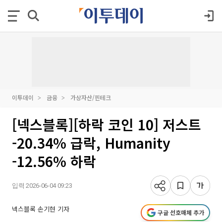
이투데이
금융
가상자산/핀테크
[넥스블록][하락 코인 10] 저스트
-20.34% 급락, Humanity
-12.56% 하락
입력 2026-06-04 09:23
넥스블록 손기현 기자
구글 선호매체 추가