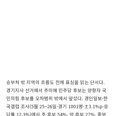
승부처 밖 지역의 흐름도 전체 표심을 읽는 단서다.
경기지사 선거에서 추미애 민주당 후보는 양향자 국
민의힘 후보를 오차범위 밖에서 앞섰다. 경인일보·한
국갤럽 조사(5월 25~26일·경기 1001명·±3.1%p·응
답률 12.3%)에서 추 후보 54%, 양 후보 27%, 중부