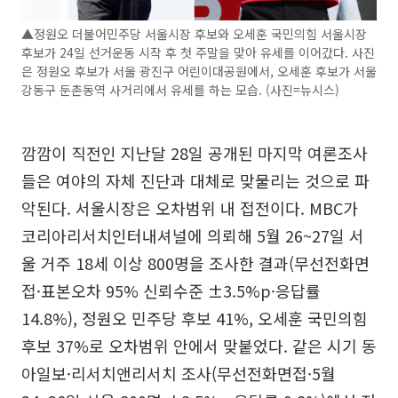
▲정원오 더불어민주당 서울시장 후보와 오세훈 국민의힘 서울시장
후보가 24일 선거운동 시작 후 첫 주말을 맞아 유세를 이어갔다. 사진
은 정원오 후보가 서울 광진구 어린이대공원에서, 오세훈 후보가 서울
강동구 둔촌동역 사거리에서 유세를 하는 모습. (사진=뉴시스)
깜깜이 직전인 지난달 28일 공개된 마지막 여론조사
들은 여야의 자체 진단과 대체로 맞물리는 것으로 파
악된다. 서울시장은 오차범위 내 접전이다. MBC가
코리아리서치인터내셔널에 의뢰해 5월 26~27일 서
울 거주 18세 이상 800명을 조사한 결과(무선전화면
접·표본오차 95% 신뢰수준 ±3.5%p·응답률
14.8%), 정원오 민주당 후보 41%, 오세훈 국민의힘
후보 37%로 오차범위 안에서 맞붙었다. 같은 시기 동
아일보·리서치앤리서치 조사(무선전화면접·5월