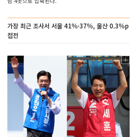
남 4곳으로 압축된다.
가장 최근 조사서 서울 41%·37%, 울산 0.3%p
접전