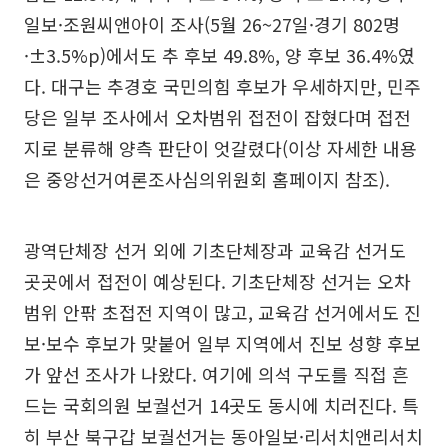
일보·조원씨앤아이 조사(5월 26~27일·경기 802명
·±3.5%p)에서도 추 후보 49.8%, 양 후보 36.4%였
다. 대구는 추경호 국민의힘 후보가 우세하지만, 민주
당은 일부 조사에서 오차범위 접전이 잡혔다며 접전
지로 분류해 양측 판단이 엇갈렸다(이상 자세한 내용
은 중앙선거여론조사심의위원회 홈페이지 참조).
광역단체장 선거 외에 기초단체장과 교육감 선거도
곳곳에서 접전이 예상된다. 기초단체장 선거는 오차
범위 안팎 초접전 지역이 많고, 교육감 선거에서도 진
보·보수 후보가 맞붙어 일부 지역에서 진보 성향 후보
가 앞선 조사가 나왔다. 여기에 의석 구도를 직접 흔
드는 국회의원 보궐선거 14곳도 동시에 치러진다. 특
히 부산 북구갑 보궐선거는 동아일보·리서치앤리서치