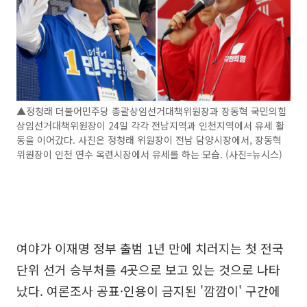
▲정청래 더불어민주당 총괄상임선거대책위원장과 장동혁 국민의힘
상임선거대책위원장이 24일 각각 전남지역과 인천지역에서 유세 활
동을 이어갔다. 사진은 정청래 위원장이 전남 담양시장에서, 장동혁
위원장이 인천 연수 옥련시장에서 유세를 하는 모습. (사진=뉴시스)
여야가 이재명 정부 출범 1년 만에 치러지는 첫 전국
단위 선거 승부처를 4곳으로 보고 있는 것으로 나타
났다. 여론조사 공표·인용이 금지된 '깜깜이' 구간에