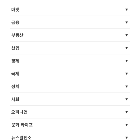
마켓
금융
부동산
산업
경제
국제
정치
사회
오피니언
문화·라이프
뉴스발전소