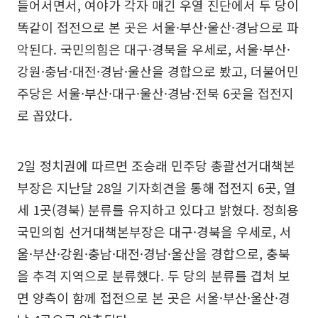
들어서면서, 여야가 각자 매긴 우열 진단에서 두 당이
똑같이 접전으로 본 곳은 서울·부산·울산·경남으로 파
악된다. 국민의힘은 대구·경북을 우세로, 서울·부산·
강원·충남·대전·경남·울산을 경합으로 봤고, 더불어민
주당은 서울·부산·대구·울산·경남·전북 6곳을 접전지
로 꼽았다.
2일 정치권에 따르면 조승래 민주당 총괄선거대책본
부장은 지난달 28일 기자회견을 통해 접전지 6곳, 열
세 1곳(경북) 분류를 유지하고 있다고 밝혔다. 정희용
국민의힘 선거대책본부장은 대구·경북을 우세로, 서
울·부산·강원·충남·대전·경남·울산을 경합으로, 충북
을 추격 지역으로 분류했다. 두 당의 분류를 겹쳐 보
면 양측이 함께 접전으로 본 곳은 서울·부산·울산·경