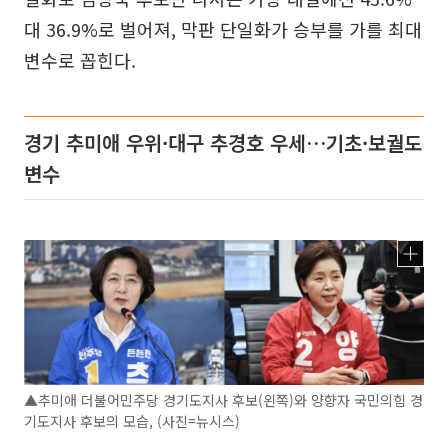
대 36.9%로 벌어져, 막판 단일화가 승부를 가를 최대
변수로 꼽힌다.
경기 추미애 우위·대구 추경호 우세…기초·보궐도
변수
▲추미애 더불어민주당 경기도지사 후보(왼쪽)와 양향자 국민의힘 경
기도지사 후보의 모습, (사진=뉴시스)