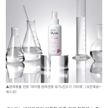
▲반려동물 전용 ‘마이랩 반려견용 모기•진드기 기피제’. (사진제공=
세스코)