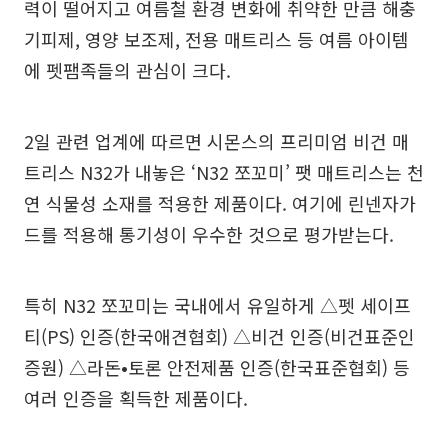
력이 떨어지고 여름철 환경 변화에 취약한 만큼 해충
기피제, 영양 보조제, 전용 매트리스 등 여름 아이템
에 펫팸족들의 관심이 크다.
2일 관련 업계에 따르면 시몬스의 프리미엄 비건 매
트리스 N32가 내놓은 ‘N32 쪼꼬미’ 팻 매트리스는 천
연 식물성 소재를 적용한 제품이다. 여기에 린넨자가
드를 적용해 통기성이 우수한 것으로 평가받는다.
특히 N32 쪼꼬미는 국내에서 유일하게 △펫 세이프
티(PS) 인증(한국애견협회) △비건 인증(비건표준인
증원) △라돈•토론 안전제품 인증(한국표준협회) 등
여러 인증을 획득한 제품이다.