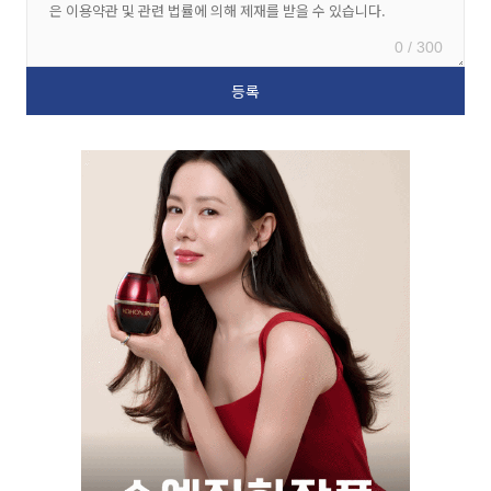
0 / 300