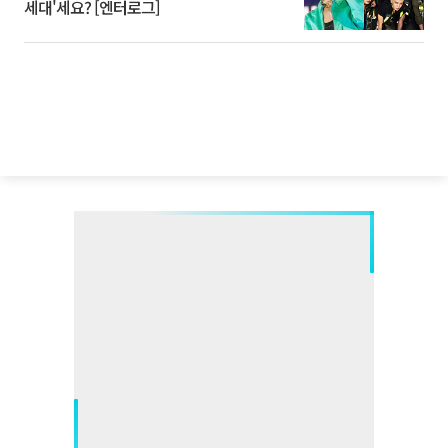
세대'세요? [엔터로그]