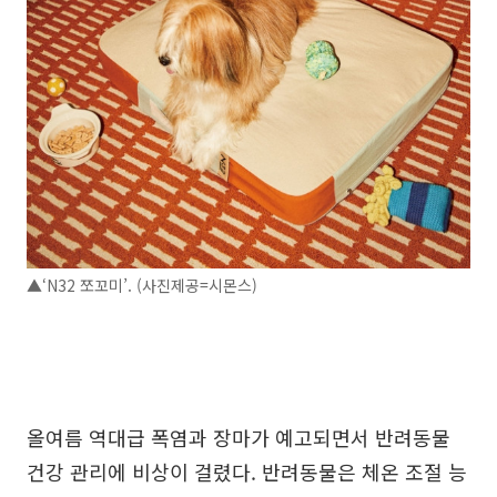
▲‘N32 쪼꼬미’. (사진제공=시몬스)
올여름 역대급 폭염과 장마가 예고되면서 반려동물
건강 관리에 비상이 걸렸다. 반려동물은 체온 조절 능