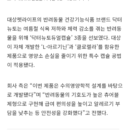
대상펫라이프의 반려동물 건강기능식품 브랜드 닥터
뉴토는 여름철 식욕 저하와 체력 감소를 겪는 반려동
물을 위해 ‘닥터뉴토듀얼캡슐’ 3종을 선보였다. 대상
이 자체 개발한 ‘L-아르기닌’과 ‘클로렐라’를 함유한
제품으로 영양소 손실을 줄이기 위한 특수 캡슐 공법
이 적용됐다.
회사 측은 “이번 제품은 수의영양학적 설계를 바탕으
로 개발됐다”며 “반려동물의 기호도가 높은 츄어블
제형으로 구현해 급여 편의성을 높이고 알레르기 부
담을 낮추는 등 안전성을 강화했다”고 전했다.