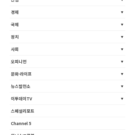
경제
국제
정치
사회
오피니언
문화·라이프
뉴스발전소
이투데이TV
스페셜리포트
Channel 5