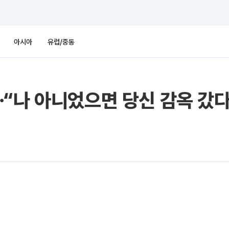
아시아
유럽/중동
“나 아니었으면 당신 감옥 갔다