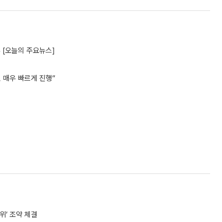
 [오늘의 주요뉴스]
 매우 빠르게 진행”
위’ 조약 체결