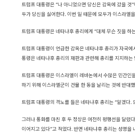
트럼프 대통령은 “나 아니었으면 당신은 감옥에 갔을 것”
두가 당신을 싫어한다. 이번 일 때문에 모두가 이스라엘을
트럼프 대통령은 네타냐후 총리에게 “대체 무슨 짓을 하는
트럼프 대통령이 언급한 감옥은 네타냐후 총리가 자국에서 
통령은 네타냐후 총리의 재판과 관련해 총리를 지지하는 발
트럼프 대통령은 이스라엘이 레바논에서 수많은 민간인을
하기 위해 이스라엘군이 건물 한 동을 날리는 것에 반대
트럼프 대통령의 격노를 들은 네타냐후 총리는 “알겠다. 
그러나 통화를 마친 후 두 정상은 여전히 평행선을 달렸
이어지고 있다”고 적었다. 반면 네타냐후 총리는 성명을 