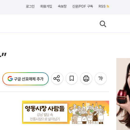
로그인
회원가입
속보창
신문/PDF 구독
RSS
”
구글 선호매체 추가