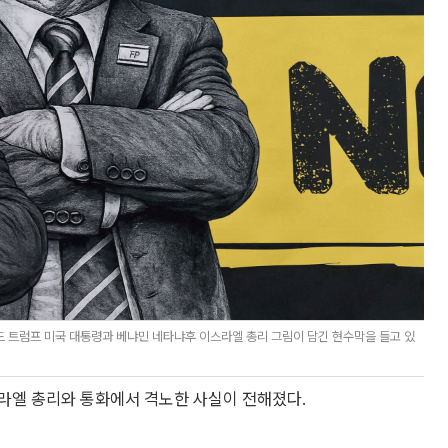
드 트럼프 미국 대통령과 베냐민 네타냐후 이스라엘 총리 그림이 담긴 현수막을 들고 있
라엘 총리와 통화에서 격노한 사실이 전해졌다.