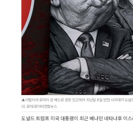
▲이탈리아 로마의 성 베드로 광장 인근에서 지난달 8일 반전 시위대가 도널
다. 로마/로이터연합뉴스
도널드 트럼프 미국 대통령이 최근 베냐민 네타냐후 이스