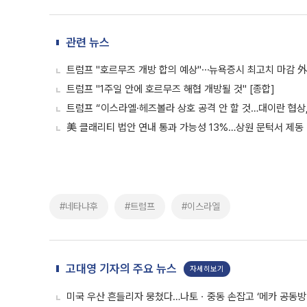
관련 뉴스
트럼프 "호르무즈 개방 합의 예상"⋯뉴욕증시 최고치 마감 外
트럼프 "1주일 안에 호르무즈 해협 개방될 것" [종합]
트럼프 “이스라엘·헤즈볼라 상호 공격 안 할 것…대이란 협상,
美 클래리티 법안 연내 통과 가능성 13%…상원 문턱서 제동
#네타냐후
#트럼프
#이스라엘
고대영 기자의 주요 뉴스
자세히보기
미국 우산 흔들리자 뭉쳤다…나토ㆍ중동 손잡고 ‘메카 공동방