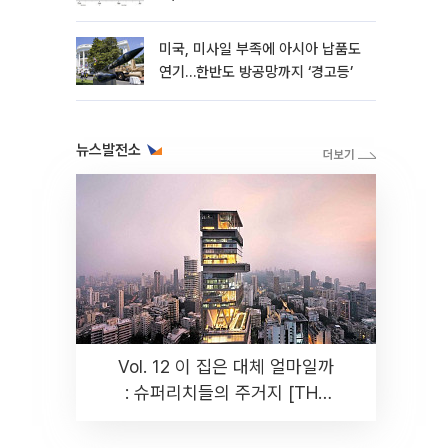
성”
미국, 미사일 부족에 아시아 납품도
연기…한반도 방공망까지 ‘경고등’
뉴스발전소
Vol. 12 이 집은 대체 얼마일까
: 슈퍼리치들의 주거지 [THE
RARE]