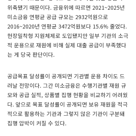
위축됐기 때문이다. 금융위에 따르면 2021~2025년
미소금융 연평균 공급 규모는 2932억원으로
2016~2020년 연평균 3472억원보다 15.6% 줄었다.
현장밀착형 지원체제로 도입됐지만 일부 기관의 소극
적 운용으로 재원에 비해 실제 대출 공급이 부족했다
는 게 당국 판단이다.
공급목표 달성률이 공개되면 기관별 운용 차이도 드
러날 전망이다. 그간 미소금융은 수행기관별 재원 규
모와 공급 실적, 상품별 집행 현황을 비교하기 어려웠
다. 앞으로 목표 달성률이 공개되면 보유 재원을 적극
적으로 활용하는 기관과 그렇지 않은 기관이 구분돼
집행 압박이 커질 수 있다.