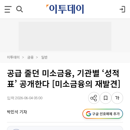
이투데이
금융
일반
공급 줄던 미소금융, 기관별 ‘성적
표’ 공개한다 [미소금융의 재발견]
입력 2026-06-04 05:00
박민석 기자
구글 선호매체 추가