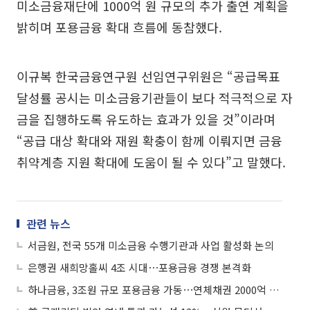
미소금융재단에 1000억 원 규모의 추가 출연 계획을
밝히며 포용금융 확대 흐름에 동참했다.
이규복 한국금융연구원 선임연구위원은 “공급목표
달성률 공시는 미소금융기관들이 보다 적극적으로 자
금을 집행하도록 유도하는 효과가 있을 것”이라며
“공급 대상 확대와 재원 확충이 함께 이뤄지면 금융
취약계층 지원 확대에 도움이 될 수 있다”고 말했다.
관련 뉴스
서금원, 전국 55개 미소금융 수행기관과 사업 활성화 논의
은행권 새희망홀씨 4조 시대⋯포용금융 경쟁 본격화
하나금융, 3조원 규모 포용금융 가동⋯연체채권 2000억 소각