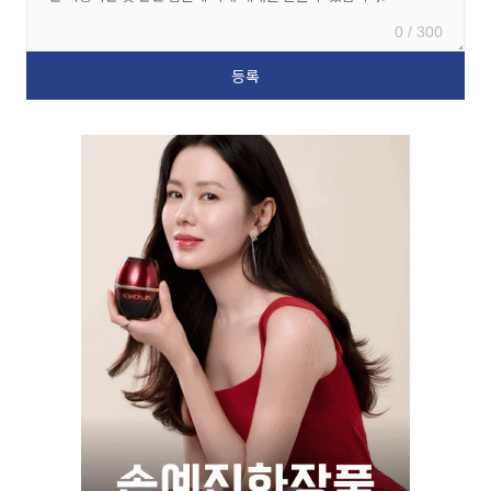
0 / 300