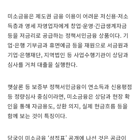
미소금융은 제도권 금융 이용이 어려운 저신용·저소
득층과 영세 자영업자에게 창업·운영·긴급생계자금
등을 저금리로 공급하는 정책서민금융 상품이다. 기
업·은행 기부금과 휴면예금 등을 재원으로 서금원과
기업·은행재단, 지역법인 등 사업수행기관이 상담과
심사를 거쳐 대출을 실행한다.
햇살론 등 보증부 정책서민금융이 연소득과 신용평점
등 정량심사 중심이라면, 미소금융은 상담과 현장 확
인을 통해 자금용도, 상환 의지, 실제 현금흐름 등을
함께 보는 것이 특징이다.
당국이 미소금융 ‘성적표’ 공개에 나선 것은 공급이