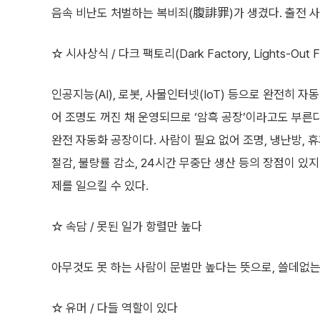
음속 비난도 처벌하는 복비죄(腹誹罪)가 생겼다. 출전 사
☆ 시사상식 / 다크 팩토리(Dark Factory, Lights-Out F
인공지능(AI), 로봇, 사물인터넷(IoT) 등으로 완전히 
어 조명도 꺼진 채 운영되므로 ‘암흑 공장’이라고도 부른다
완전 자동화 공장이다. 사람이 필요 없어 조명, 냉난방,
절감, 불량률 감소, 24시간 무중단 생산 등의 장점이 있
제를 일으킬 수 있다.
☆ 속담 / 못된 일가 항렬만 높다
아무것도 못 하는 사람이 문벌만 높다는 뜻으로, 쓸데없는
☆ 유머 / 다들 역할이 있다