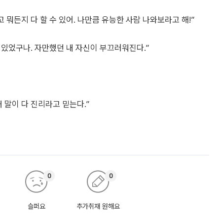
고 뭐든지 다 할 수 있어. 나만큼 유능한 사람 나와보라고 해!”
르고 있었구나. 자만했던 내 자신이 부끄러워진다.”
내 말이 다 진리라고 믿는다.”
0
0
슬퍼요
추가취재 원해요