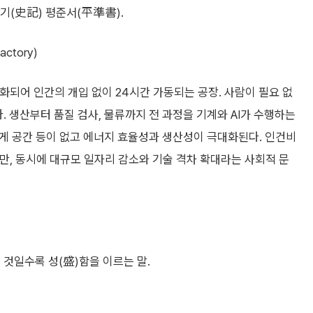
기(史記) 평준서(平準書).
actory)
자동화되어 인간의 개입 없이 24시간 가동되는 공장. 사람이 필요 없
. 생산부터 품질 검사, 물류까지 전 과정을 기계와 AI가 수행하는
 휴게 공간 등이 없고 에너지 효율성과 생산성이 극대화된다. 인건비
지만, 동시에 대규모 일자리 감소와 기술 격차 확대라는 사회적 문
 것일수록 성(盛)함을 이르는 말.