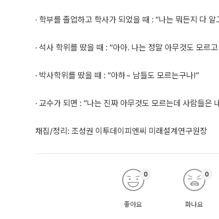
· 학부를 졸업하고 학사가 되었을 때 : “나는 뭐든지 다 알
· 석사 학위를 땄을 때 : “아아. 나는 정말 아무것도 모
· 박사학위를 땄을 때 : “아하~ 남들도 모르는구나!”
· 교수가 되면 : “나는 진짜 아무것도 모르는데 사람들은 
채집/정리: 조성권 이투데이피엔씨 미래설계연구원장
0
0
좋아요
화나요