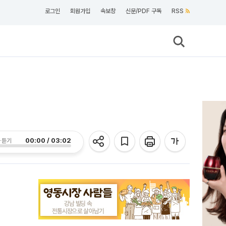
로그인
회원가입
속보창
신문/PDF 구독
RSS
00:00 / 03:02
 듣기