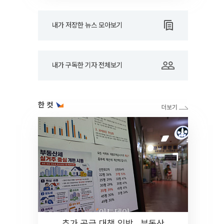
내가 저장한 뉴스 모아보기
내가 구독한 기자 전체보기
한 컷
추가 공급 대책 임박…부동산