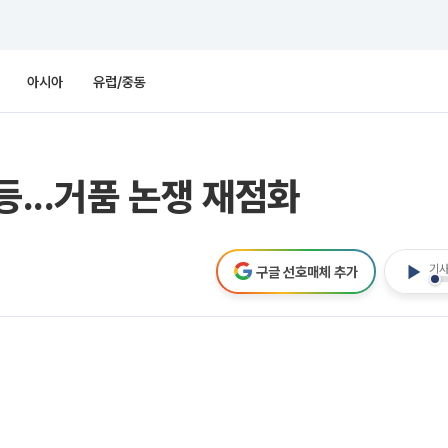
아시아
유럽/중동
등...거품 논쟁 재점화
기사
구글 선호매체 추가