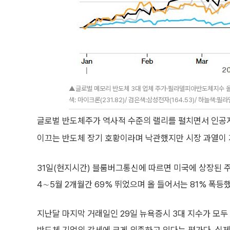
▲글로벌 메모리 반도체 3대 업체 주가·필라델피아반도체지수 올해 주
색: 마이크론(231.82)/ 검은색:삼성전자(164.53)/ 하늘색:
글로벌 반도체주가 역사적 수준의 랠리를 펼치면서 인공지
이끄는 반도체 장기 호황이라며 낙관했지만 시장 과열이
31일(현지시간) 블룸버그통신에 따르면 미국에 상장된 
4∼5월 2개월간 69% 뛰었으며 올 들어서는 81% 폭등했
지난달 마지막 거래일인 29일 뉴욕증시 3대 지수가 모두