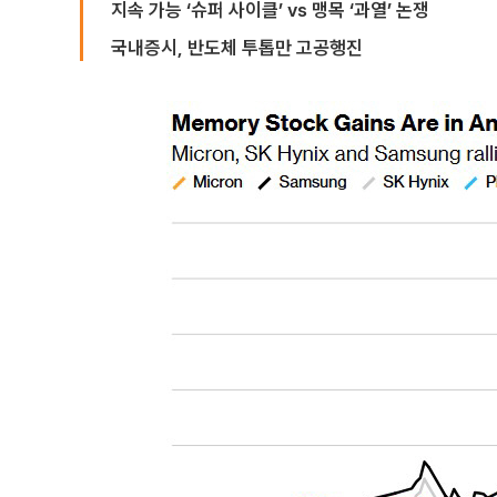
지속 가능 ‘슈퍼 사이클’ vs 맹목 ‘과열’ 논쟁
국내증시, 반도체 투톱만 고공행진