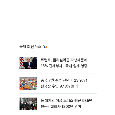
국제 최신 뉴스
트럼프, 폴리실리콘 파생제품에
15% 관세부과⋯국내 업계 영향 촉
각 [종합]
중국 7월 수출 전년비 23.9%↑⋯
한국산 수입 97.8% 늘어
日대기업 여름 보너스 평균 935만
원⋯건설회사 1800만 넘어