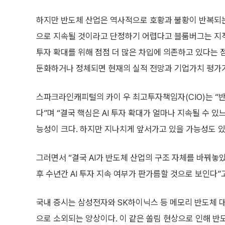
하지만 반도체 산업은 역사적으로 호황과 불황이 반복되
으로 지속될 것이라고 단정하기 어렵다고 블룸버그는 지적했
투자 확대를 위해 점점 더 많은 차입에 의존하고 있다는 
둔화하거나 정체되면 현재의 실적 전망과 기업가치 평가가
스파크라인캐피털의 카이 우 최고투자책임자(CIO)는 “
다”며 “결국 핵심은 AI 투자 확대가 얼마나 지속될 수 
능성이 크다. 하지만 지나치게 앞서가고 있을 가능성도 있
그러면서 “결국 AI가 반도체 산업의 구조 자체를 바꿔놓
후 수년간 AI 투자 지속 여부가 판가름할 것으로 보인다”
국내 증시는 삼성전자와 SK하이닉스 등 메모리 반도체 
으로 소외되는 양상이다. 이 같은 쏠림 현상으로 인해 반