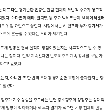
는 대표적인 경기순환 업종인 만큼 현재의 폭발적 수요가 영구적
다. 아마존과 메타, 알파벳 등 주요 빅테크들이 AI 데이터센터
점도 위험 요인으로 꼽힌다. 시장에서는 AI 인프라 투자 증가세가
 크게 흔들릴 수 있다는 우려가 제기된다.
반도체 업종은 결국 실적이 정점이었는지는 사후적으로 알 수 있
있느냐는 점이다. 만약 지속된다면 반도체주도 계속 강세를 보일 가
다”고 말했다.
았는지, 아니면 또 한 번의 초대형 경기순환 호황에 불과한지는 향
고 짚었다.
대형주가 지수 상승을 주도하는 반면 중소형주와 성장주는 상대적
도체 업황이 악화하거나 AI 투자 열기가 식으면 시장 전체의 변동