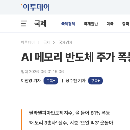
국제
국제경제
국제일반
미국
중국
이투데이
국제
국제경제
AI 메모리 반도체 주가 폭
입력 2026-06-01 16:06
이진영 기자
정수천 기자
구독
구독
필라델피아반도체지수, 올 들어 81% 폭등
‘메모리 3총사’ 질주, 시총 ‘오일 빅3’ 웃돌아