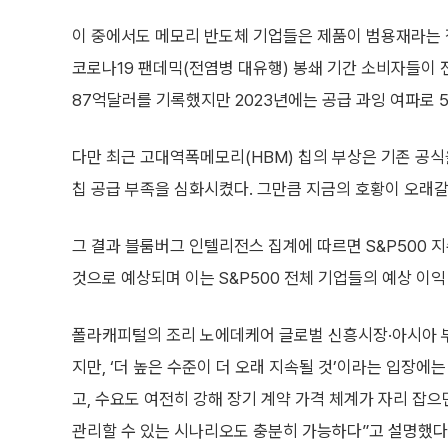
이 중에서도 메모리 반도체 기업들은 제품이 범용재라는 
코로나19 팬데믹(전염병 대유행) 봉쇄 기간 소비자들이 
87억달러를 기록했지만 2023년에는 공급 과잉 여파로 
다만 최근 고대역폭메모리(HBM) 칩의 부상은 기존 공식
칩 공급 부족을 심화시켰다. 그만큼 지금의 호황이 오래갈
그 결과 블룸버그 인텔리전스 집계에 따르면 S&P500 
것으로 예상되며 이는 S&P500 전체 기업들의 예상 이익
폴라캐피털의 조리 노에데케어 글로벌 신흥시장·아시아 부
지만, ‘더 높은 수준이 더 오래 지속될 것’이라는 입장에
고, 수요도 여전히 강해 장기 계약 가격 체계가 자리 잡
관리할 수 있는 시나리오도 충분히 가능하다”고 설명했다