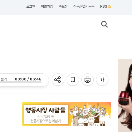
로그인
회원가입
속보창
신문/PDF 구독
RSS
00:00 / 06:48
 듣기