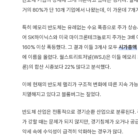
반도체 기업의 강세에 크게 의존하고 있다는 평가다. 실제
거의 80%가 단 10개 기업에서 나왔는데, 이 가운데 7개
특히 메모리 반도체는 유례없는 수요 폭증으로 주가 상승
어 SK하이닉스와 미국 마이크론테크놀로지 주가는 3배
160% 이상 폭등했다. 그 결과 이들 3개사 모두
시가총액
에 이름을 올렸다. 월스트리트저널(WSJ)은 이들 메모리
론)의 합산 시총보다 22% 많다고 분석했다.
이에 현재의 반도체 랠리가 구조적 변화에 따른 지속 가
치열해지고 있다고 블룸버그는 짚었다.
반도체 산업은 전통적으로 경기순환 산업으로 분류된다. 
가 강할 때는 문제가 되지 않지만, 경기침체가 오거나 공
약세 속에 수익성이 급격히 악화하는 경우가 많다.