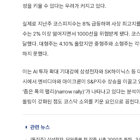
성을 키울 수 있다는 우려가 커지고 있다.
실제로 지난주 코스피지수는 8% 급등하며 사상 최고치를
수는 2% 이상 떨어지면서 1000선을 위협받게 됐다. 코
달했다. 대형주는 4.10% 올랐지만 중형주와 소형주는 각각
하지 못했다.
이는 AI 투자 확대 기대감에 삼성전자와 SK하이닉스 등
시에서 엔비디아와 마이크론이 S&P지수 상승을 이끌고 
‘좁은 폭의 랠리(narrow rally)’가 나타나고 있다는
쏠림이 강화된 점도 코스닥 소외를 키운 요인으로 꼽힌다
관련 뉴스
[특징주] 삼성전자, 단일종목 첫 장중 시총 2000조 돌파…