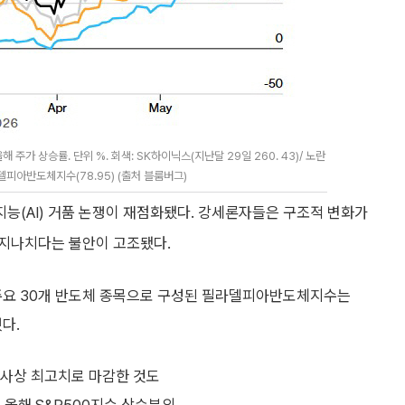
가 상승률. 단위 %. 회색: SK하이닉스(지난달 29일 260. 43)/ 노란
필라델피아반도체지수(78.95) (출처 블룸버그)
능(AI) 거품 논쟁이 재점화됐다. 강세론자들은 구조적 변화가
 지나치다는 불안이 고조됐다.
주요 30개 반도체 종목으로 구성된 필라델피아반도체지수는
다.
 사상 최고치로 마감한 것도