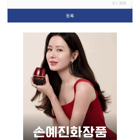
0 / 300