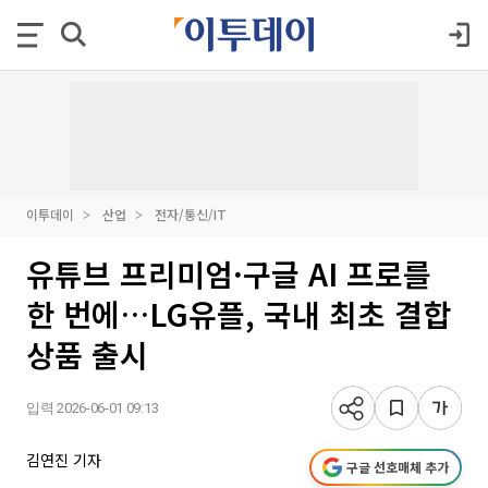
이투데이
산업
전자/통신/IT
유튜브 프리미엄·구글 AI 프로를
한 번에…LG유플, 국내 최초 결합
상품 출시
입력 2026-06-01 09:13
김연진 기자
구글 선호매체 추가