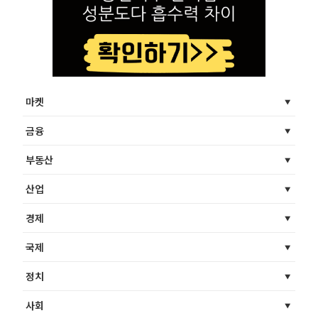
마켓
금융
부동산
산업
경제
국제
정치
사회