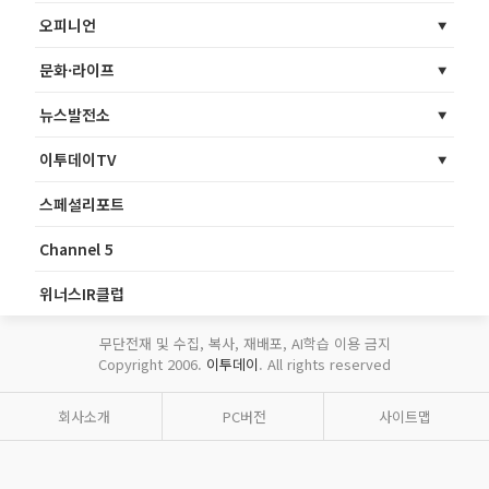
오피니언
문화·라이프
뉴스발전소
이투데이TV
스페셜리포트
Channel 5
위너스IR클럽
무단전재 및 수집, 복사, 재배포, AI학습 이용 금지
Copyright 2006.
이투데이
. All rights reserved
회사소개
PC버전
사이트맵