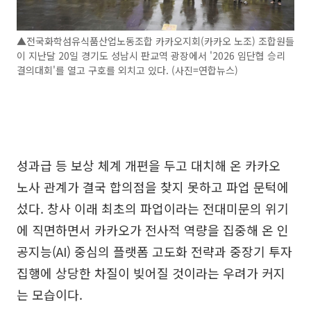
▲전국화학섬유식품산업노동조합 카카오지회(카카오 노조) 조합원들
이 지난달 20일 경기도 성남시 판교역 광장에서 '2026 임단협 승리
결의대회'를 열고 구호를 외치고 있다. (사진=연합뉴스)
성과급 등 보상 체계 개편을 두고 대치해 온 카카오
노사 관계가 결국 합의점을 찾지 못하고 파업 문턱에
섰다. 창사 이래 최초의 파업이라는 전대미문의 위기
에 직면하면서 카카오가 전사적 역량을 집중해 온 인
공지능(AI) 중심의 플랫폼 고도화 전략과 중장기 투자
집행에 상당한 차질이 빚어질 것이라는 우려가 커지
는 모습이다.