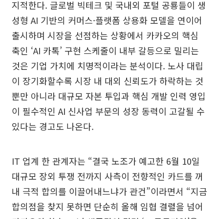
지적한다. 글로벌 빅테크 및 국내외 포털 공룡들이 생
성형 AI 기반의 커머스·플랫폼 상용화 모델을 연이어
출시하며 시장을 선점하는 상황에서 카카오의 핵심
축인 ‘AI 카톡’ 구현 스케줄이 내부 갈등으로 밀리는
것은 기업 가치에 치명적이라는 분석이다. 노사 대립
이 장기화할수록 시장 내 대외 신뢰도가 하락하는 것
뿐만 아니라 대규모 자본 투입과 핵심 개발 인력 영입
이 필수적인 AI 신사업 부문의 성장 동력이 고갈될 수
있다는 경고도 나온다.
IT 업계 한 관계자는 “결국 노조가 예고한 6월 10일
대규모 장외 투쟁 전까지 사측이 전향적인 카드를 꺼
내 극적 합의를 이끌어내느냐가 관건”이라면서 “지금
합의점을 찾지 못하면 단순히 올해 임협 결렬을 넘어