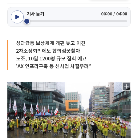
기사 듣기
00:00 / 04:08
성과급등 보상체계 개편 놓고 이견
2차조정회의에도 합의점못찾아
노조, 10일 1200명 규모 집회 예고
‘AX 인프라구축 등 신사업 차질우려“