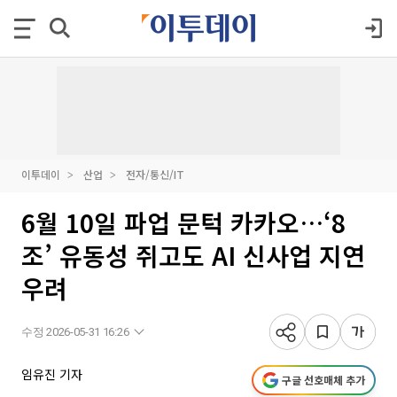
이투데이
산업
전자/통신/IT
6월 10일 파업 문턱 카카오…‘8
조’ 유동성 쥐고도 AI 신사업 지연
우려
수정 2026-05-31 16:26
임유진 기자
구글 선호매체 추가