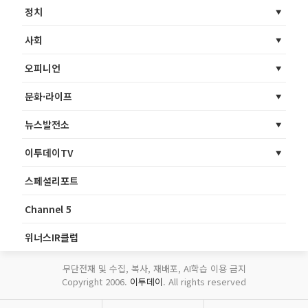
정치
사회
오피니언
문화·라이프
뉴스발전소
이투데이TV
스페셜리포트
Channel 5
위너스IR클럽
무단전재 및 수집, 복사, 재배포, AI학습 이용 금지
Copyright 2006.
이투데이
. All rights reserved