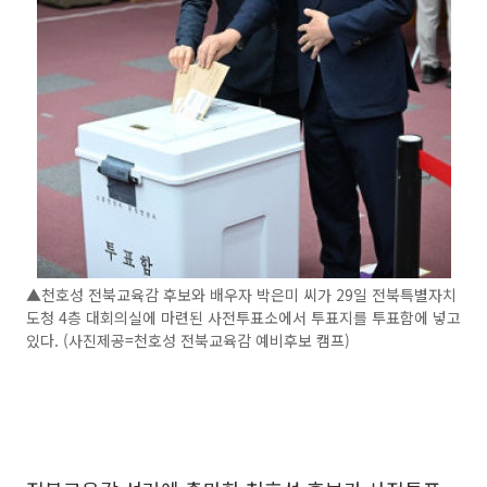
▲천호성 전북교육감 후보와 배우자 박은미 씨가 29일 전북특별자치
도청 4층 대회의실에 마련된 사전투표소에서 투표지를 투표함에 넣고
있다. (사진제공=천호성 전북교육감 예비후보 캠프)