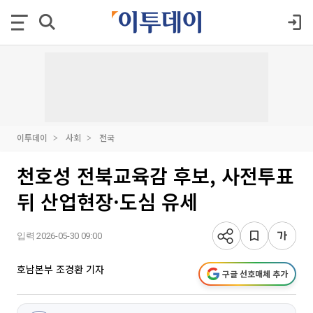
이투데이
사회
전국
천호성 전북교육감 후보, 사전투표
뒤 산업현장·도심 유세
입력 2026-05-30 09:00
호남본부 조경환 기자
구글 선호매체 추가