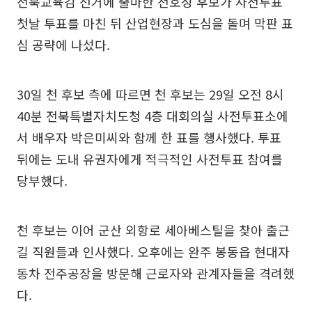
전북교육감 선거에 출마한 천호성 후보가 사전투표
첫날 투표를 마친 뒤 산업현장과 도심을 돌며 막판 표
심 공략에 나섰다.
30일 천 후보 측에 따르면 천 후보는 29일 오전 8시
40분 전북특별자치도청 4층 대회의실 사전투표소에
서 배우자 박은미씨와 함께 한 표를 행사했다. 투표
뒤에는 도내 유권자에게 적극적인 사전투표 참여를
당부했다.
천 후보는 이어 군산 외항로 세아베스틸을 찾아 출근
길 직원들과 인사했다. 오후에는 완주 봉동읍 현대자
동차 전주공장을 방문해 근로자와 관계자들을 격려했
다.