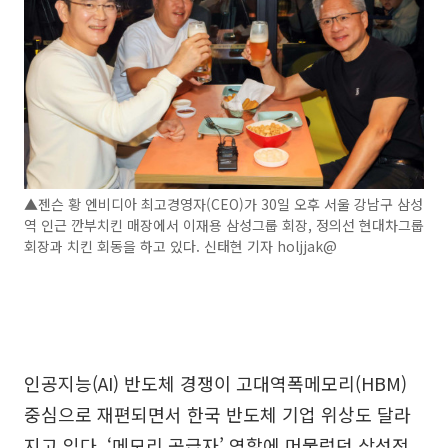
▲젠슨 황 엔비디아 최고경영자(CEO)가 30일 오후 서울 강남구 삼성
역 인근 깐부치킨 매장에서 이재용 삼성그룹 회장, 정의선 현대차그룹
회장과 치킨 회동을 하고 있다. 신태현 기자 holjjak@
인공지능(AI) 반도체 경쟁이 고대역폭메모리(HBM)
중심으로 재편되면서 한국 반도체 기업 위상도 달라
지고 있다. ‘메모리 공급자’ 역할에 머물렀던 삼성전