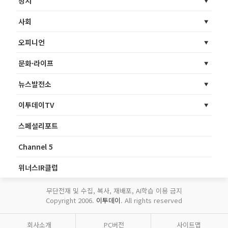
정치
사회
오피니언
문화·라이프
뉴스발전소
이투데이TV
스페셜리포트
Channel 5
위너스IR클럽
무단전재 및 수집, 복사, 재배포, AI학습 이용 금지
Copyright 2006.
이투데이
. All rights reserved
회사소개
PC버전
사이트맵