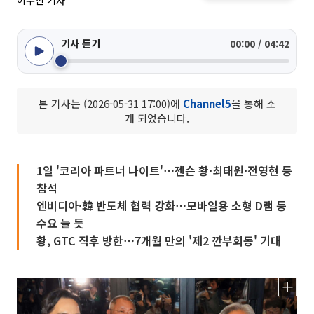
이수진 기자
기사 듣기
00:00 / 04:42
본 기사는 (2026-05-31 17:00)에
Channel5
을 통해 소
개 되었습니다.
1일 '코리아 파트너 나이트'⋯젠슨 황·최태원·전영현 등
참석
엔비디아·韓 반도체 협력 강화⋯모바일용 소형 D램 등
수요 늘 듯
황, GTC 직후 방한⋯7개월 만의 '제2 깐부회동' 기대