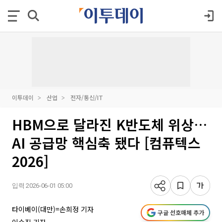
이투데이
산업
전자/통신/IT
HBM으로 달라진 K반도체 위상…
AI 공급망 핵심축 됐다 [컴퓨텍스
2026]
입력 2026-06-01 05:00
타이베이(대만)=손희정 기자
구글 선호매체 추가