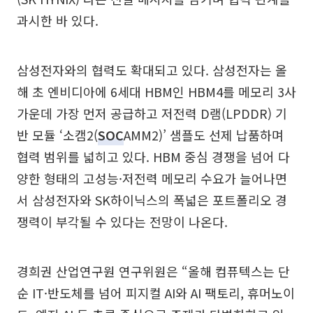
과시한 바 있다.
삼성전자와의 협력도 확대되고 있다. 삼성전자는 올
해 초 엔비디아에 6세대 HBM인 HBM4를 메모리 3사
가운데 가장 먼저 공급하고 저전력 D램(LPDDR) 기
반 모듈 ‘소캠2(
SOC
AMM2)’ 샘플도 선제 납품하며
협력 범위를 넓히고 있다. HBM 중심 경쟁을 넘어 다
양한 형태의 고성능·저전력 메모리 수요가 늘어나면
서 삼성전자와 SK하이닉스의 폭넓은 포트폴리오 경
쟁력이 부각될 수 있다는 전망이 나온다.
경희권 산업연구원 연구위원은 “올해 컴퓨텍스는 단
순 IT·반도체를 넘어 피지컬 AI와 AI 팩토리, 휴머노이