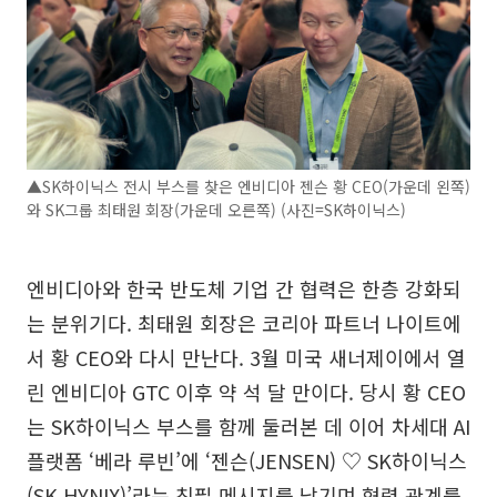
▲SK하이닉스 전시 부스를 찾은 엔비디아 젠슨 황 CEO(가운데 왼쪽)
와 SK그룹 최태원 회장(가운데 오른쪽) (사진=SK하이닉스)
엔비디아와 한국 반도체 기업 간 협력은 한층 강화되
는 분위기다. 최태원 회장은 코리아 파트너 나이트에
서 황 CEO와 다시 만난다. 3월 미국 새너제이에서 열
린 엔비디아 GTC 이후 약 석 달 만이다. 당시 황 CEO
는 SK하이닉스 부스를 함께 둘러본 데 이어 차세대 AI
플랫폼 ‘베라 루빈’에 ‘젠슨(JENSEN) ♡ SK하이닉스
(SK HYNIX)’라는 친필 메시지를 남기며 협력 관계를