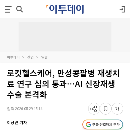
이투데이
산업
일반
로킷헬스케어, 만성콩팥병 재생치
료 연구 심의 통과⋯AI 신장재생
수술 본격화
입력 2026-05-29 15:14
이상민 기자
구글 선호매체 추가