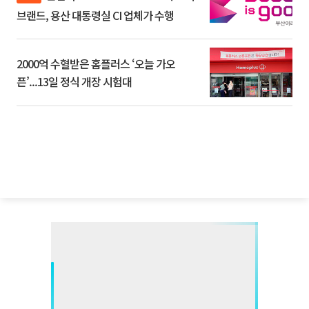
브랜드, 용산 대통령실 CI 업체가 수행
2000억 수혈받은 홈플러스 ‘오늘 가오
픈’...13일 정식 개장 시험대