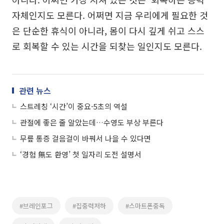
자체인지도 모른다. 어쩌면 지금 우리에게 필요한 것
은 단순한 휴식이 아니라, 몸이 다시 깊게 쉬고 스스
로 회복할 수 있는 시간을 되찾는 일인지도 모른다.
관련 뉴스
스트레칭 ‘시간’이 중요-5초의 역설
관절에 좋은 줄 알았는데…수영도 부상 부른다
무릎 통증 걸음걸이 바꿔서 나을 수 있다면
‘경험 無도 환영’ 첫 일자리 도전 설명서
#브레인포그
#집중력저하
#스마트폰중독