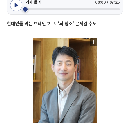
기사 듣기
00:00 / 03:25
현대인들 겪는 브레인 포그, ‘뇌 청소’ 문제일 수도