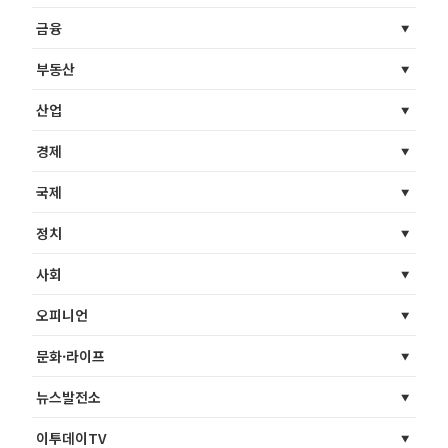
금융
부동산
산업
경제
국제
정치
사회
오피니언
문화·라이프
뉴스발전소
이투데이TV