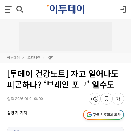
이투데이
오피니언
칼럼
[투데이 건강노트] 자고 일어나도
피곤하다? ‘브레인 포그’ 일수도
입력 2026-06-01 06:00
송병기 기자
구글 선호매체 추가