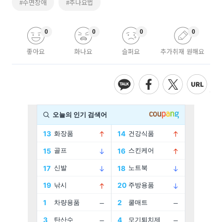
#수면장애
#추나요법
0
0
0
0
좋아요
화나요
슬퍼요
추가취재 원해요