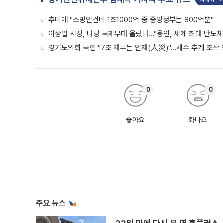
추미애 "소방인건비 1조1000억 중 중앙정부는 800억뿐"
이상일 시장, 다낭 국제무대 올랐다…"용인, 세계 최대 반도체
경기도의회 국힘 "7조 채무는 인재(人災)"…세수 추계 조작
0
0
좋아요
화나요
주요 뉴스