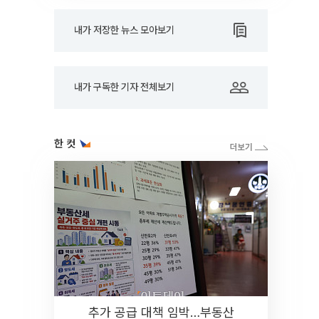
내가 저장한 뉴스 모아보기
내가 구독한 기자 전체보기
한 컷
추가 공급 대책 임박…부동산