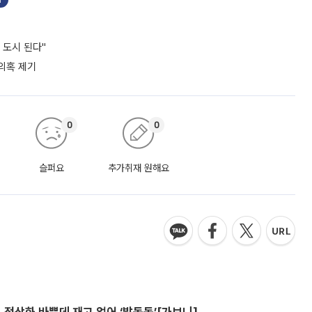
 도시 된다"
 의혹 제기
0
0
슬퍼요
추가취재 원해요