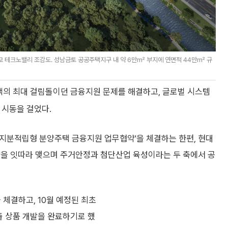
 테크노밸리 조감도. 성남금토 공공주택지구 내 약 6만㎡ 부지에 연면적 44만㎡ 규
의 최대 걸림돌이던 금융지원 문제를 해결하고, 글로벌 시스템
 시동을 걸었다.
'지분적립형 분양주택 금융지원 업무협약'을 체결하는 한편, 현대
을 잇따라 맺으며 주거안정과 첨단산업 육성이라는 두 축에서 공
체결하고, 10월 예정된 최초
출 상품 개발을 완료하기로 했