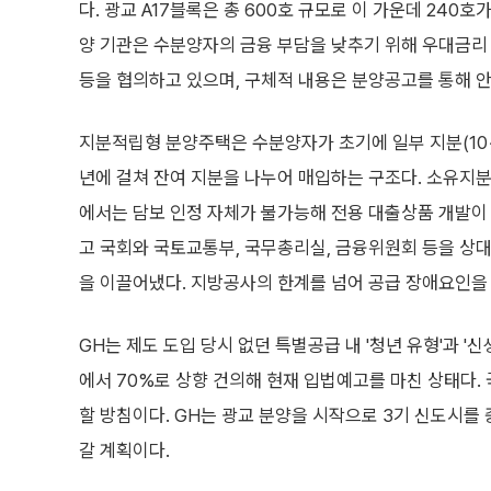
다. 광교 A17블록은 총 600호 규모로 이 가운데 240
양 기관은 수분양자의 금융 부담을 낮추기 위해 우대금리
등을 협의하고 있으며, 구체적 내용은 분양공고를 통해 
지분적립형 분양주택은 수분양자가 초기에 일부 지분(10~2
년에 걸쳐 잔여 지분을 나누어 매입하는 구조다. 소유지
에서는 담보 인정 자체가 불가능해 전용 대출상품 개발이
고 국회와 국토교통부, 국무총리실, 금융위원회 등을 상대
을 이끌어냈다. 지방공사의 한계를 넘어 공급 장애요인을
GH는 제도 도입 당시 없던 특별공급 내 '청년 유형'과 '
에서 70%로 상향 건의해 현재 입법예고를 마친 상태다
할 방침이다. GH는 광교 분양을 시작으로 3기 신도시를 
갈 계획이다.