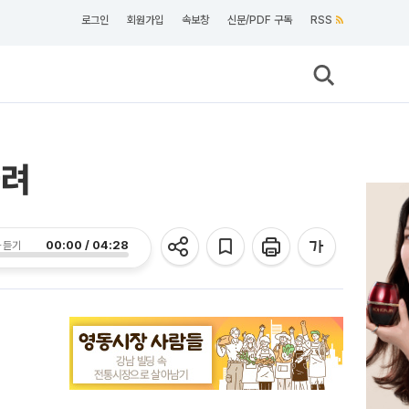
로그인
회원가입
속보창
신문/PDF 구독
RSS
올려
00:00 / 04:28
 듣기