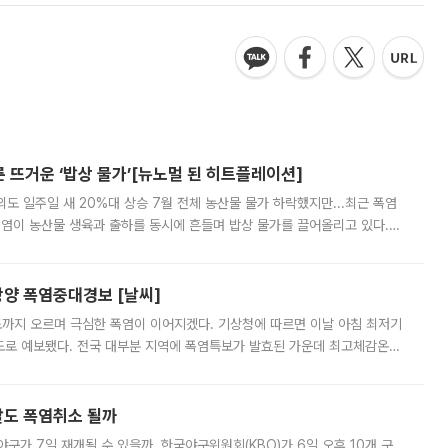
른 뜨거운 ‘밥상 물가’[뉴노멀 된 히트플레이션]
도 일주일 새 20%대 상승 7월 전체 농산물 물가 하락했지만...최근 폭염
폭염이 농산물 생육과 출하를 동시에 흔들며 밥상 물가를 끌어올리고 있다.
 아니라 오이와 참외, 브로콜리 가격까지 일주일 새 두 자릿수로 뛰었다.
양 폭염중대경보 [날씨]
도까지 오르며 극심한 폭염이 이어지겠다. 기상청에 따르면 이날 아침 최저기
39도로 예보됐다. 전국 대부분 지역에 폭염특보가 발효된 가운데 최고체감온도
. 특히 폭염중대경보가 발표된 서울과 인천 강화ㆍ인천 북부ㆍ인천 남부, 경
말도 폭염취소 될까
구가 7일 재개될 수 있을까. 한국야구위원회(KBO)가 6일 오후 10개 구