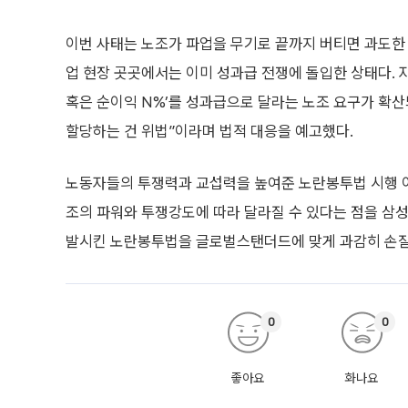
이번 사태는 노조가 파업을 무기로 끝까지 버티면 과도한
업 현장 곳곳에서는 이미 성과급 전쟁에 돌입한 상태다. 자
혹은 순이익 N%’를 성과급으로 달라는 노조 요구가 확산
할당하는 건 위법”이라며 법적 대응을 예고했다.
노동자들의 투쟁력과 교섭력을 높여준 노란봉투법 시행 
조의 파워와 투쟁강도에 따라 달라질 수 있다는 점을 삼성
발시킨 노란봉투법을 글로벌스탠더드에 맞게 과감히 손질해
0
0
좋아요
화나요