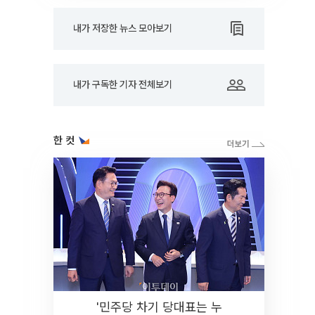
내가 저장한 뉴스 모아보기
내가 구독한 기자 전체보기
한 컷
'민주당 차기 당대표는 누