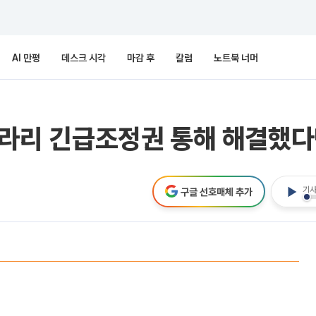
AI 만평
데스크 시각
마감 후
칼럼
노트북 너머
 차라리 긴급조정권 통해 해결했
기사
구글 선호매체 추가