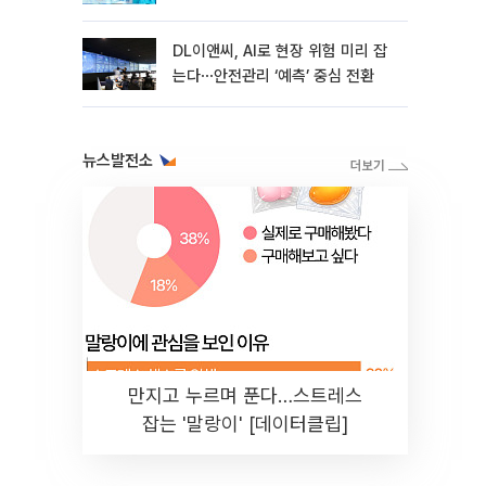
DL이앤씨, AI로 현장 위험 미리 잡
는다⋯안전관리 ‘예측’ 중심 전환
뉴스발전소
만지고 누르며 푼다…스트레스
잡는 '말랑이' [데이터클립]