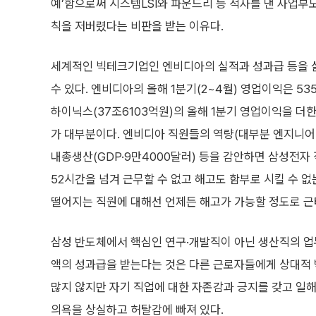
예’함으로써 시스템LSI와 파운드리 등 적자를 낸 사업부
칙을 저버렸다는 비판을 받는 이유다.
세계적인 빅테크기업인 엔비디아의 실적과 성과급 등을 
수 있다. 엔비디아의 올해 1분기(2~4월) 영업이익은 53
하이닉스(37조6103억원)의 올해 1분기 영업이익을 더한
가 대부분이다. 엔비디아 직원들의 역량(대부분 엔지니어 기
내총생산(GDP·9만4000달러) 등을 감안하면 삼성전자
52시간을 넘겨 근무할 수 없고 해고도 함부로 시킬 수 
떨어지는 직원에 대해선 언제든 해고가 가능할 정도로 근
삼성 반도체에서 핵심인 연구·개발직이 아닌 생산직의 업무
액의 성과급을 받는다는 것은 다른 근로자들에게 상대적 박
많지 않지만 자기 직업에 대한 자존감과 긍지를 갖고 일
의욕을 상실하고 허탈감에 빠져 있다.