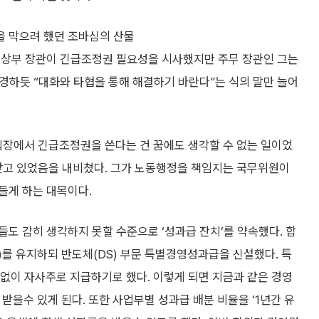
을 막으려 했던 조바심의 산물
통상부 장관이 긴급조정권 필요성을 시사했지만 주무 장관인 그는
구경하듯 “대화와 타협을 통해 해결하기 바란다”는 식의 말만 늘어
입장에서 긴급조정권을 쓴다는 건 꿈에도 생각할 수 없는 일이었
갖고 있었음을 내비쳤다. 그가 노동행정을 책임지는 국무위원이
들게 하는 대목이다.
도 감히 생각하지 못할 수준으로 ‘성과급 잔치’를 약속했다. 합
)를 유지하되 반도체(DS) 부문 특별경영성과급을 신설했다. 특
 없이 자사주로 지급하기로 했다. 이렇게 되면 지금과 같은 경영
받을수 있게 된다. 또한 사업부별 성과급 배분 비율을 ‘1년간 유