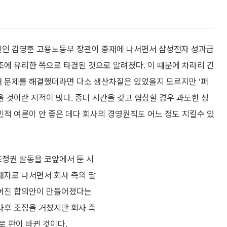
신인 김영훈 고용노동부 장관이 중재에 나서면서 삼성전자 성과급
조에 유리한 쪽으로 타결된 것으로 알려졌다. 이 때문에 차라리 긴
 문제를 해결했더라면 다소 생산차질은 있었을지 모르지만 ‘퍼
을 것이란 지적이 많다. 좀더 시간을 갖고 협상할 경우 과도한 성
민적 여론이 안 좋은 데다 회사의 경영원칙도 어느 정도 지킬수 있
정권 발동을 코앞에서 둔 시
재자로 나서면서 회사 측의 팔
울어진 합의안이 만들어졌다는
사후 조정을 거쳤지만 회사 측
 판이 바뀐 것이다.