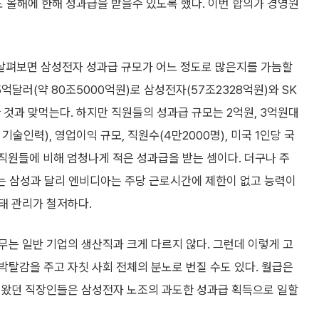
도 올해에 한해 성과급을 받을수 있도록 했다. 이번 합의가 경영원
살펴보면 삼성전자 성과급 규모가 어느 정도로 많은지를 가늠할
5억달러(약 80조5000억원)로 삼성전자(57조2328억원)와 SK
 것과 맞먹는다. 하지만 직원들의 성과급 규모는 2억원, 3억원대
술인력), 영업이익 규모, 직원수(4만2000명), 미국 1인당 국
 직원들에 비해 엄청나게 적은 성과급을 받는 셈이다. 더구나 주
없는 삼성과 달리 엔비디아는 주당 근로시간에 제한이 없고 능력이
태 관리가 철저하다.
는 일반 기업의 생산직과 크게 다르지 않다. 그런데 이렇게 고
탈감을 주고 자칫 사회 전체의 분노로 번질 수도 있다. 월급은
해왔던 직장인들은 삼성전자 노조의 과도한 성과급 획득으로 일할