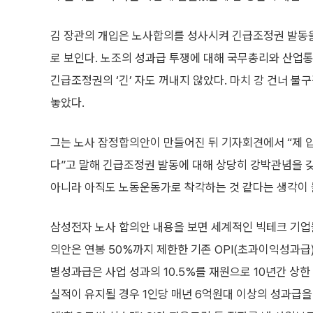
김 장관의 개입은 노사합의를 성사시켜 긴급조정권 발동
로 보인다. 노조의 성과급 투쟁에 대해 국무총리와 산업
긴급조정권의 ‘긴’ 자도 꺼내지 않았다. 마치 강 건너 불
놓았다.
그는 노사 잠정합의안이 만들어진 뒤 기자회견에서 “제 
다”고 말해 긴급조정권 발동에 대해 상당히 강박관념을 
아니라 아직도 노동운동가로 착각하는 것 같다는 생각이 
삼성전자 노사 합의안 내용을 보면 세계적인 빅테크 기업들
의안은 연봉 50%까지 제한한 기존 OPI(초과이익성과급
별성과급은 사업 성과의 10.5%를 재원으로 10년간 상한
실적이 유지될 경우 1인당 매년 6억원대 이상의 성과급을 