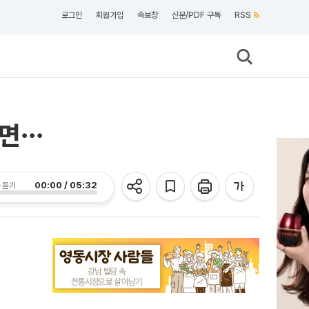
로그인
회원가입
속보창
신문/PDF 구독
RSS
다면⋯
00:00 / 05:32
 듣기