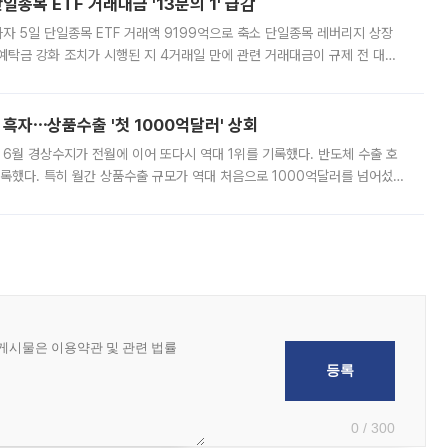
종목 ETF 거래대금 '13분의 1' 급감
자 5일 단일종목 ETF 거래액 9199억으로 축소 단일종목 레버리지 상장
예탁금 강화 조치가 시행된 지 4거래일 만에 관련 거래대금이 규제 전 대비
거래소에 따르면 전날 코스피 시장 전체 거래대금은 25조2129억원을 기록
 흑자⋯상품수출 '첫 1000억달러' 상회
표 6월 경상수지가 전월에 이어 또다시 역대 1위를 기록했다. 반도체 수출 호
기록했다. 특히 월간 상품수출 규모가 역대 처음으로 1000억달러를 넘어섰
6월 국제수지(잠정)'에 따르면 6월 경상수지는 497억3000만달러 흑자로
0 / 300