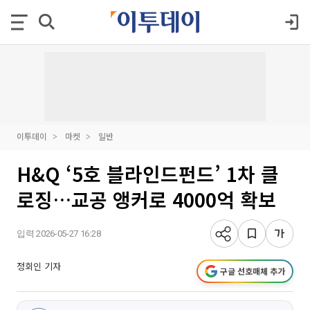
이투데이
마켓
일반
H&Q ‘5호 블라인드펀드’ 1차 클
로징…교공 앵커로 4000억 확보
입력 2026-05-27 16:28
정회인 기자
구글 선호매체 추가