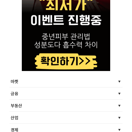
마켓
금융
부동산
산업
경제