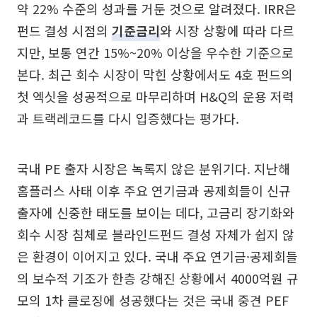
약 22% 수준의 성과를 거둔 것으로 알려졌다. IRR은
펀드 결성 시점의
기준금리
와 시장 상황에 따라 다르
지만, 보통 연간 15%~20% 이상을 우수한 기준으로
본다. 최근 회수 시장이 막힌 상황에서도 4호 펀드의
첫 엑싯을 성공적으로 마무리하며 H&Q의 운용 저력
과 트랙레코드를 다시 입증했다는 평가다.
국내 PE 출자 시장은 녹록지 않은 분위기다. 지난해
홈플러스 사태 이후 주요 연기금과 공제회들이 신규
출자에 신중한 태도를 보이는 데다, 고금리 장기화와
회수 시장 침체로 블라인드펀드 결성 자체가 쉽지 않
은 환경이 이어지고 있다. 국내 주요 연기금·공제회들
의 보수적 기조가 한층 강해진 상황에서 4000억원 규
모의 1차 클로징에 성공했다는 것은 국내 중견 PEF