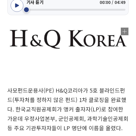
기사 듣기
00:00 / 04:49
사모펀드운용사(PE) H&Q코리아가 5호 블라인드펀
드(투자처를 정하지 않은 펀드) 1차 클로징을 완료했
다. 한국교직원공제회가 앵커 출자자(LP)로 참여한
가운데 우정사업본부, 군인공제회, 과학기술인공제회
등 주요 기관투자자들이 LP 명단에 이름을 올렸다.