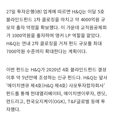
27일 투자은행(IB) 업계에 따르면 H&Q는 이달 5호
블라인드펀드 1차 클로징을 마치고 약 4000억원 규
모의 출자 약정을 확보했다. 이 가운데 교직원공제회
가 1000억원을 출자하며 앵커 LP 역할을 맡았다.
H&Q는 연내 2차 클로징을 거쳐 펀드 규모를 최대
7000억원 수준까지 확대한다는 계획이다.
이번 펀드는 H&Q가 2020년 4호 블라인드펀드 결성
이후 약 5년만에 조성하는 신규 펀드다. H&Q는 앞서
'에이치앤큐 제4호(H&Q 제4호) 사모투자합자회사'
펀드를 통해 현대엘리베이터, 에이치앤이루자, 렌딧,
런드리고, 한국오지케이(OGK), T&F글로벌 등에 투
자했다.