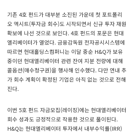
기존 4호 펀드가 대부분 소진된 가운데 첫 포트폴리
오 엑시트(투자금 회수)도 시작되면서 신규 투자 재원
확보에 나선 것으로 보인다. 4호 펀드의 포문은 현대
엘리베이터가 열었다. 금융감독원 전자공시시스템에
따르면 현대홀딩스컴퍼니는 이달 중순 H&Q가 보유
중이던 현대엘리베이터 관련 잔여 지분 전량에 대해
콜옵션(매수청구권)을 행사해 인수했다. 다만 연내 추
가 회수 계획이 확정된 기업은 아직 없는 것으로 전해
진다.
이번 5호 펀드 자금모집(레이징)에는 현대엘리베이터
회수 성과도 긍정적으로 작용한 것으로 풀이된다.
H&Q는 현대엘리베이터 투자에서 내부수익률(IRR)