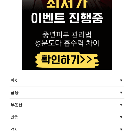
마켓
금융
부동산
산업
경제