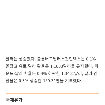
달러는 상승했다. 블룸버그달러스팟인덱스는 0.1%
올랐고 유로·달러 환율은 1.1633달러를 유지했다. 파
운드·달러 환율은 0.4% 하락한 1.3451달러, 달러·엔
환율은 0.3% 상승한 159.31엔을 기록했다.
국제유가