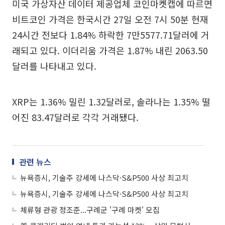
미국 가상자산 데이터 제공업체 코인마켓캡에 따르면
비트코인 가격은 한국시간 27일 오전 7시 50분 현재
24시간 전보다 1.84% 하락한 7만5577.71달러에 거
래되고 있다. 이더리움 가격은 1.87% 내린 2063.50
달러를 나타내고 있다.
XRP는 1.36% 밀린 1.32달러로, 솔라나는 1.35% 떨
어진 83.47달러로 각각 거래됐다.
관련 뉴스
뉴욕증시, 기술주 강세에 나스닥·S&P500 사상 최고치
뉴욕증시, 기술주 강세에 나스닥·S&P500 사상 최고치
체류형 관광 정조준...구례군 '구례 마켓' 모집