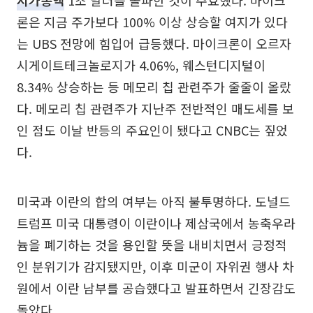
시가총액
1조 달러를 돌파한 것이 주효했다. 마이크
론은 지금 주가보다 100% 이상 상승할 여지가 있다
는 UBS 전망에 힘입어 급등했다. 마이크론이 오르자
시게이트테크놀로지가 4.06%, 웨스턴디지털이
8.34% 상승하는 등 메모리 칩 관련주가 줄줄이 올랐
다. 메모리 칩 관련주가 지난주 전반적인 매도세를 보
인 점도 이날 반등의 주요인이 됐다고 CNBC는 짚었
다.
미국과 이란의 합의 여부는 아직 불투명하다. 도널드
트럼프 미국 대통령이 이란이나 제삼국에서 농축우라
늄을 폐기하는 것을 용인할 뜻을 내비치면서 긍정적
인 분위기가 감지됐지만, 이후 미군이 자위권 행사 차
원에서 이란 남부를 공습했다고 발표하면서 긴장감도
돌았다.