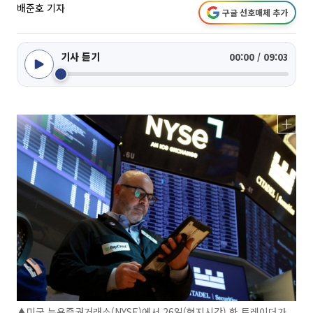
배준호 기자
구글 선호매체 추가
기사 듣기
00:00 / 09:03
▲미국 뉴욕증권거래소(NYSE)에서 26일(현지시간) 한 트레이더가