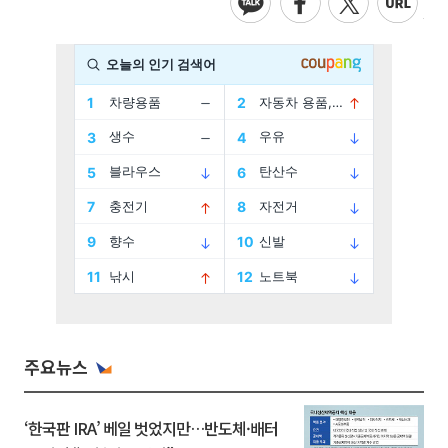
주요뉴스
‘한국판 IRA’ 베일 벗었지만…반도체·배터