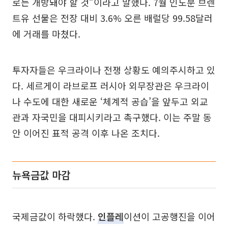
로든 개방돼야 할 것”이라고 말했다. 7월 인도분 브렌
트유 선물은 전장 대비 3.6% 오른 배럴당 99.58달러
에 거래를 마쳤다.
투자자들은 우크라이나 전쟁 상황도 예의주시하고 있
다. 세르게이 라브로프 러시아 외무장관은 우크라이
나 수도에 대한 새로운 ‘체계적 공습’을 앞두고 외교
관과 자국민을 대피시키라고 촉구했다. 이는 주말 동
안 이어진 표적 공격 이후 나온 조치다.
뉴욕금값 마감
국제금값이 하락했다.
인플레
이션이 고공행진을 이어