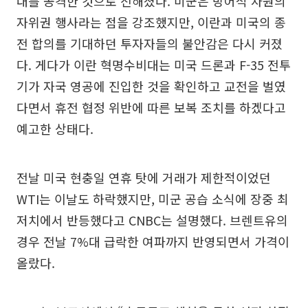
대를 공격한 것으로 전해졌다. 미군은 방어적 차원의
자위권 행사라는 점을 강조했지만, 이란과 미국의 종
전 합의를 기대하던 투자자들의 불안감은 다시 커졌
다. 게다가 이란 혁명수비대는 미국 드론과 F-35 전투
기가 자국 영공에 진입한 것을 확인하고 교전을 벌였
다면서 휴전 협정 위반에 따른 보복 조치를 하겠다고
예고한 상태다.
전날 미국 현충일 연휴 탓에 거래가 제한적이었던
WTI는 이날도 하락했지만, 미군 공습 소식에 장중 최
저치에서 반등했다고 CNBC는 설명했다. 브렌트유의
경우 전날 7%대 급락한 여파까지 반영되면서 가격이
올랐다.