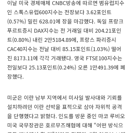
이날 미국 경제매체 CNBC방송에 따르면 범유럽지수
인 스톡스유럽600지수는 전장보다 3.62포인트
(0.57%) 밀린 628.01에 장을 마감했다. 독일 프랑크
푸르트증시 DAX지수는 전 거래일 대비 204.21포인
트(0.80%) 내린 2만5184.89에, 프랑스 파리증시
CAC40지수는 전날 대비 85.15포인트(1.03%) 떨어
진 8173.11에 각각 거래됐다. 영국 FTSE100지수는
전일보다 25.13포인트(0.24%) 오른 1만491.39에 폐
장했다.
미군은 이란 남부 지역에서 미사일 발사대와 기뢰를
설치하려던 이란 선박을 표적으로 삼아 자위적 공격
을 단행했다고 밝혔다. 인도를 방문 중인 마코 루비오
미국 국무장관은 호르무즈해협에 대해 “어떤 방식으