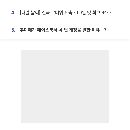
[내일 날씨] 전국 무더위 계속…10일 낮 최고 34도 육박
4.
추미애가 페이스북서 네 번 재정을 말한 이유…7700억 추경 열쇠는 도의회에
5.