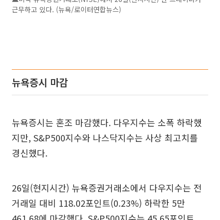
근무하고 있다. (뉴욕/로이터연합뉴스)
뉴욕증시 마감
뉴욕증시는 혼조 마감했다. 다우지수는 소폭 하락했
지만, S&P500지수와 나스닥지수는 사상 최고치를
경신했다.
26일(현지시간) 뉴욕증권거래소에서 다우지수는 전
거래일 대비 118.02포인트(0.23%) 하락한 5만
461.68에 마감했다. S&P500지수는 45.65포인트