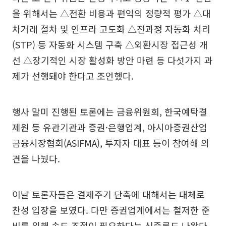
을 위해서는 △전환 비용과 편익의 정량적 평가 △대
차거래 절차 및 인프라 고도화 △전과정 자동화 처리
(STP) 등 자동화 시스템 구축 △외환시장 접근성 개
선 △장기적인 시장 활성화 방안 마련 등 다섯가지 과
제가 선행돼야 한다고 조언했다.
행사 말미 진행된 토론에는 금융위원회, 한국예탁결
제원 등 유관기관과 증권·은행업계, 아시아증권산업
금융시장협회(ASIFMA), 투자자 대표 등이 참여해 의
견을 나눴다.
이날 토론자들은 결제주기 단축에 대해서는 대체로
찬성 입장을 보였다. 다만 증권업계에서는 철저한 준
비를 위해 속도 조절이 필요하다는 신중론도 나왔다.