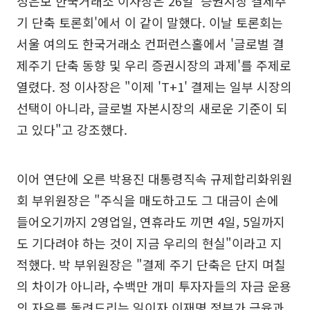
정은보 한국거래소 이사장은 26일 '증권시장 결제주
기 단축 토론회'에서 이 같이 말했다. 이날 토론회는
서울 여의도 한국거래소 컨퍼런스홀에서 '글로벌 결
제주기 단축 동향 및 우리 증권시장의 과제'를 주제로
열렸다. 정 이사장은 "이제 'T+1' 결제는 일부 시장의
선택이 아니라, 글로벌 자본시장의 새로운 기준이 되
고 있다"고 강조했다.
이어 연단에 오른 박용진 대통령직속 규제합리화위원
회 부위원장은 "주식을 매도하고도 그 대금이 손에
들어오기까지 2영업일, 연휴라도 끼면 4일, 5일까지
도 기다려야 하는 것이 지금 우리의 현실"이라고 지
적했다. 박 부위원장은 "결제 주기 단축은 단지 며칠
의 차이가 아니라, 수백만 개미 투자자들의 자금 운용
의 자유를 돌려드리는 일이자 이재명 정부가 금융과