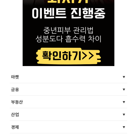
마켓
금융
부동산
산업
경제