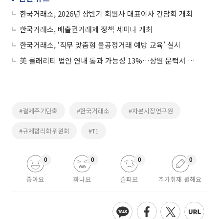
한국거래소, 2026년 상반기 회원사 대표이사 간담회 개최
한국거래소, 배출권거래제 정책 세미나 개최
한국거래소, ‘직무 맞춤형 불공정거래 예방 교육’ 실시
美 클래리티 법안 연내 통과 가능성 13%…상원 문턱서 제동
#결제주기단축
#한국거래소
#자본시장연구원
#규제합리화위원회
#T1
0
0
0
0
좋아요
화나요
슬퍼요
추가취재 원해요