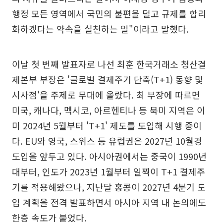
행정 모든 영역에서 국민의 불편을 덜고 규제를 합리
화하겠다는 약속을 실천하는 일"이라고 말했다.
이날 첫 번째 발표자로 나선 최훈 한국거래소 청산결
제본부 부장은 '글로벌 결제주기 단축(T+1) 동향 및
시사점'을 주제로 무대에 올랐다. 최 부장에 따르면
미국, 캐나다, 멕시코, 아르헨티나 등 북미 지역은 이
미 2024년 5월부터 'T+1' 제도를 도입해 시행 중이
다. EU와 영국, 스위스 등 유럽권은 2027년 10월경
도입을 앞두고 있다. 아시아권에서는 중국이 1990년
대부터, 인도가 2023년 1월부터 일찍이 T+1 결제주
기를 적용해왔으나, 지난달 홍콩이 2027년 4분기 도
입 계획을 전격 발표하면서 아시아 지역 내 논의에도
한층 속도가 붙었다.