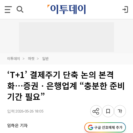
이투데이
마켓
일반
‘T+1’ 결제주기 단축 논의 본격
화⋯증권ㆍ은행업계 “충분한 준비
기간 필요”
입력 2026-05-26 18:05
임하은 기자
구글 선호매체 추가