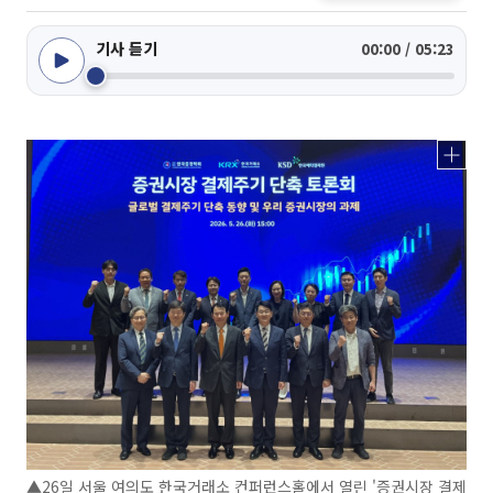
기사 듣기
00:00 / 05:23
▲26일 서울 여의도 한국거래소 컨퍼런스홀에서 열린 '증권시장 결제