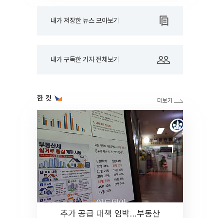
내가 저장한 뉴스 모아보기
내가 구독한 기자 전체보기
한 컷
추가 공급 대책 임박…부동산