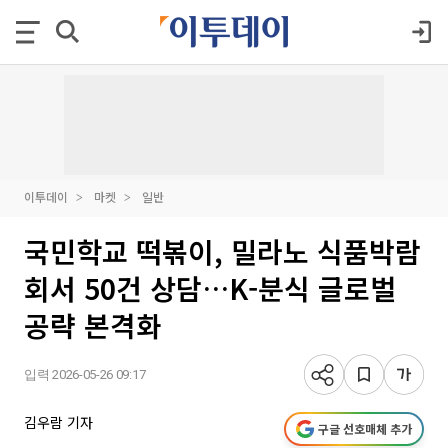
이투데이
마켓
일반
국민학교 떡볶이, 밀라노 식품박람
회서 50건 상담…K-분식 글로벌
공략 본격화
입력 2026-05-26 09:17
김우람 기자
구글 선호매체 추가