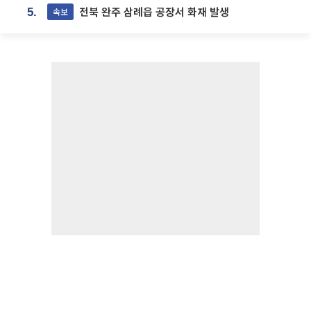
전북 완주 삼례읍 공장서 화재 발생
속보
5.