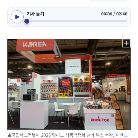
기사 듣기
00:00 / 02:40
▲국민학교떡볶이 2026 밀라노 식품박람회 참가 부스 현장.(이엔크