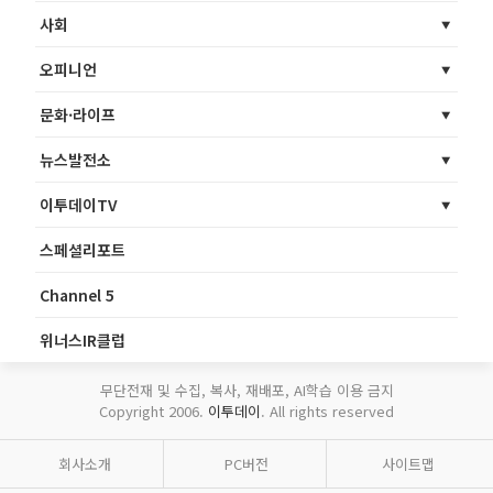
사회
오피니언
문화·라이프
뉴스발전소
이투데이TV
스페셜리포트
Channel 5
위너스IR클럽
무단전재 및 수집, 복사, 재배포, AI학습 이용 금지
Copyright 2006.
이투데이
. All rights reserved
회사소개
PC버전
사이트맵