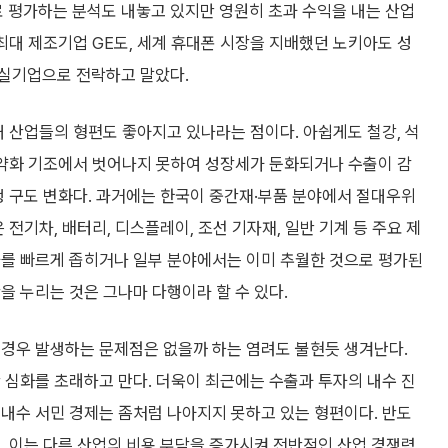
 평가하는 분석도 내놓고 있지만 영원히 초과 수익을 내는 산업
 최대 제조기업 GE도, 세계 휴대폰 시장을 지배했던 노키아도 성
부실기업으로 전락하고 말았다.
내 산업들의 형편도 좋아지고 있나라는 점이다. 아쉽게도 철강, 석
 약화 기조에서 벗어나지 못하여 성장세가 둔화되거나 수출이 감
쟁 구도 변화다. 과거에는 한국이 중간재·부품 분야에서 절대우위
전기차, 배터리, 디스플레이, 조선 기자재, 일반 기계 등 주요 제
차를 빠르게 좁히거나 일부 분야에서는 이미 추월한 것으로 평가된
을 누리는 것은 그나마 다행이라 할 수 있다.
 경우 발생하는 문제점은 없을까 하는 염려도 불현듯 생겨난다.
 심화를 초래하고 만다. 더욱이 최근에는 수출과 투자의 내수 진
내수 서민 경제는 좀처럼 나아지지 못하고 있는 형편이다. 반도
, 이는 다른 산업의 비용 부담을 증가시켜 전반적인 산업 경쟁력