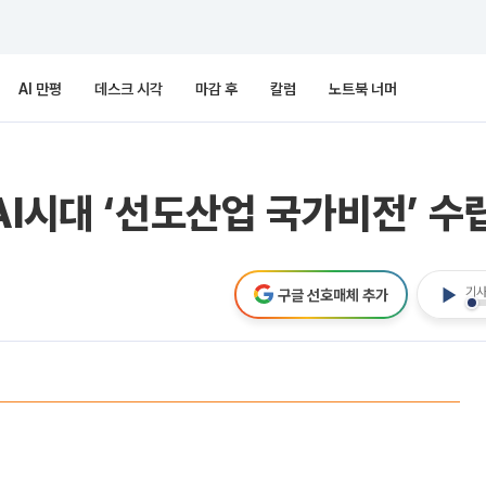
AI 만평
데스크 시각
마감 후
칼럼
노트북 너머
AI시대 ‘선도산업 국가비전’ 수
기사
구글 선호매체 추가