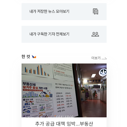
내가 저장한 뉴스 모아보기
내가 구독한 기자 전체보기
한 컷
추가 공급 대책 임박…부동산