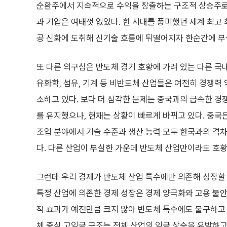
순환주에서 지속적으로 수익을 창출하는 구조적 상승주로
과 기업은 여태껏 없었다. 한 시대를 풍미했던 세계 최고
공 신화에 도취해 신기술 흐름에 뒤떨어지자 한순간에 
또 다른 의구심은 반도체 경기 호황에 가려 있는 다른 국
유화학, 섬유, 기계 등 비반도체 산업들은 여전히 경쟁력
소하고 있다. 보다 더 심각한 문제는 중국과의 급속한 경
를 유지했으나, 현재는 상황이 빠르게 바뀌고 있다. 중국은 
조업 분야에서 기술 수준과 생산 능력 모두 한국과의 격
다. 다른 산업이 부실한 가운데 반도체 산업만이라도 호황
그런데 우리 경제가 반도체 산업 특수에만 의존해 성장할
특정 산업에 의존한 경제 성장은 경제 양극화와 고용 불안
작 효과가 예전만큼 크지 않아 반도체 특수에도 불구하고 
체 중심 고임금 구조는 전체 산업의 임금 상승을 유발하고