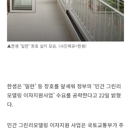
▲한샘 '밀란' 창호 설치 모습. (사진제공=한샘)
한샘은 ‘밀란’ 등 창호를 앞세워 정부의 ‘민간 그린리
모델링 이자지원사업’ 수요를 공략한다고 22일 밝혔
다.
민간 그린리모델링 이자지원 사업은 국토교통부가 주