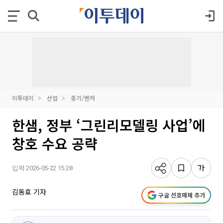
이투데이
산업
중기/벤처
한샘, 정부 ‘그린리모델링 사업’에
창호 수요 공략
입력 2026-05-22 15:28
김동효 기자
구글 선호매체 추가