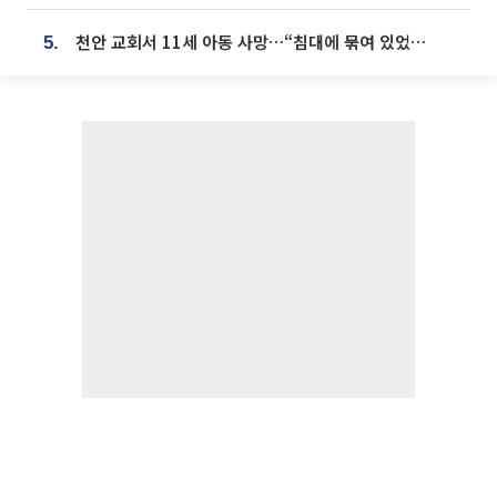
천안 교회서 11세 아동 사망…“침대에 묶여 있었다” 진술 확보
5.