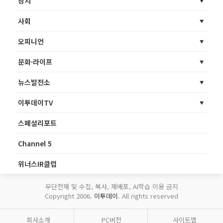
정치
사회
오피니언
문화·라이프
뉴스발전소
이투데이TV
스페셜리포트
Channel 5
위너스IR클럽
무단전재 및 수집, 복사, 재배포, AI학습 이용 금지
Copyright 2006.
이투데이
. All rights reserved
회사소개
PC버전
사이트맵