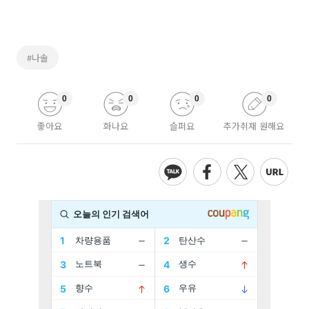
#나솔
0
0
0
0
좋아요
화나요
슬퍼요
추가취재 원해요