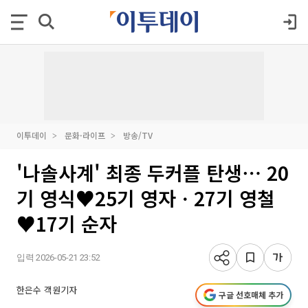
이투데이
문화·라이프
방송/TV
'나솔사계' 최종 두커플 탄생⋯ 20
기 영식♥25기 영자ㆍ27기 영철
♥17기 순자
입력 2026-05-21 23:52
한은수 객원기자
구글 선호매체 추가