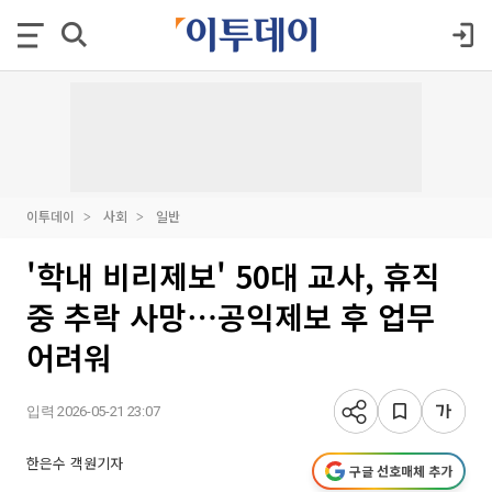
이투데이
사회
일반
'학내 비리제보' 50대 교사, 휴직
중 추락 사망⋯공익제보 후 업무
어려워
입력 2026-05-21 23:07
한은수 객원기자
구글 선호매체 추가