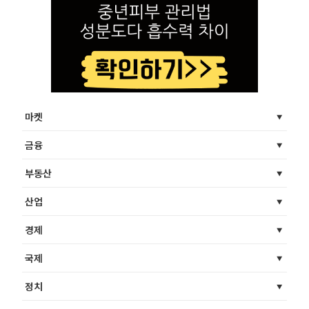
마켓
금융
부동산
산업
경제
국제
정치