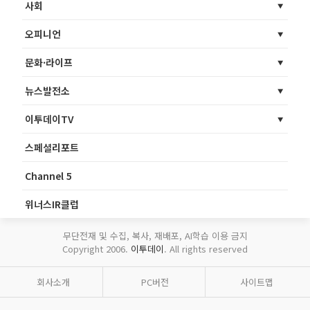
사회
오피니언
문화·라이프
뉴스발전소
이투데이TV
스페셜리포트
Channel 5
위너스IR클럽
무단전재 및 수집, 복사, 재배포, AI학습 이용 금지
Copyright 2006.
이투데이
. All rights reserved
회사소개
PC버전
사이트맵