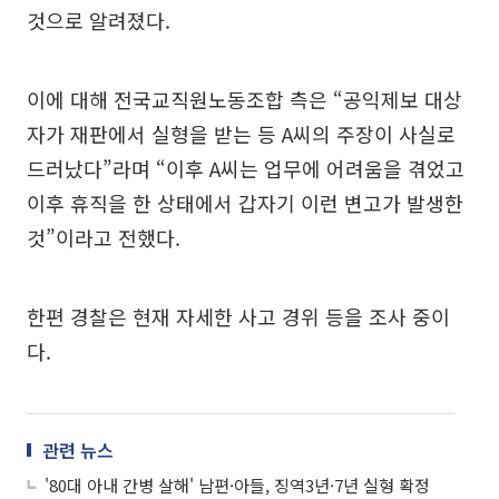
것으로 알려졌다.
이에 대해 전국교직원노동조합 측은 “공익제보 대상
자가 재판에서 실형을 받는 등 A씨의 주장이 사실로
드러났다”라며 “이후 A씨는 업무에 어려움을 겪었고
이후 휴직을 한 상태에서 갑자기 이런 변고가 발생한
것”이라고 전했다.
한편 경찰은 현재 자세한 사고 경위 등을 조사 중이
다.
관련 뉴스
'80대 아내 간병 살해' 남편·아들, 징역3년·7년 실형 확정