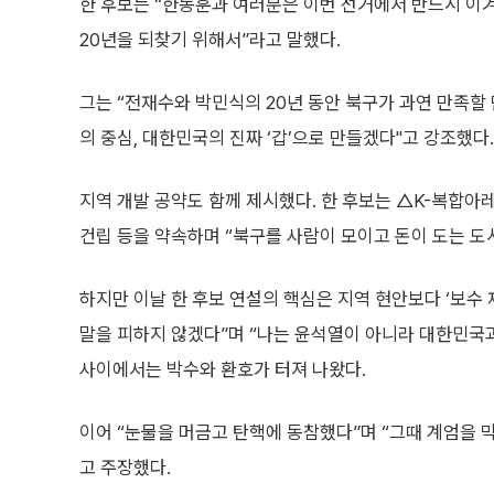
한 후보는 “한동훈과 여러분은 이번 선거에서 반드시 이
20년을 되찾기 위해서”라고 말했다.
그는 “전재수와 박민식의 20년 동안 북구가 과연 만족할
의 중심, 대한민국의 진짜 ‘갑’으로 만들겠다"고 강조했다.
지역 개발 공약도 함께 제시했다. 한 후보는 △K-복합
건립 등을 약속하며 “북구를 사람이 모이고 돈이 도는 도
하지만 이날 한 후보 연설의 핵심은 지역 현안보다 ‘보수 
말을 피하지 않겠다”며 “나는 윤석열이 아니라 대한민국과
사이에서는 박수와 환호가 터져 나왔다.
이어 “눈물을 머금고 탄핵에 동참했다”며 “그때 계엄을
고 주장했다.