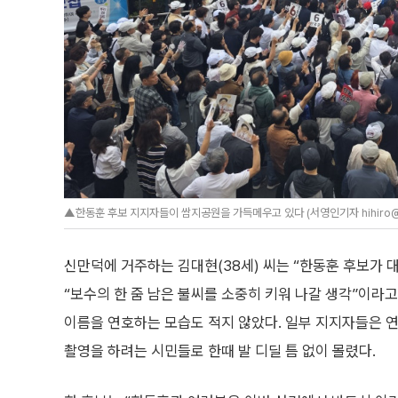
▲한동훈 후보 지지자들이 쌈지공원을 가득메우고 있다 (서영인기자 hihiro@
신만덕에 거주하는 김대현(38세) 씨는 “한동훈 후보가 
“보수의 한 줌 남은 불씨를 소중히 키워 나갈 생각”이라
이름을 연호하는 모습도 적지 않았다. 일부 지지자들은 연
촬영을 하려는 시민들로 한때 발 디딜 틈 없이 몰렸다.