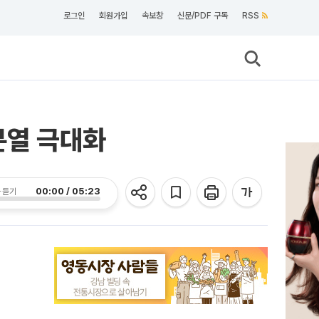
로그인
회원가입
속보창
신문/PDF 구독
RSS
분열 극대화
00:00 / 05:23
 듣기