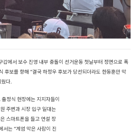
북구갑에서 보수 진영 내부 충돌이 선거운동 첫날부터 정면으로 폭
식 후보를 향해 “결국 하정우 후보가 당선되더라도 한동훈만 막
세웠다.
보 출정식 현장에는 지지자들이
공원 주변과 시장 입구 일대는
들은 스마트폰을 들고 연설 장
에서는 “계엄 막은 사람이 진