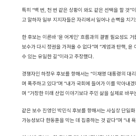
특히 “백 번, 천 번 같은 상황이 와도 같은 선택을 할 
고 말하자 일부 지지자들은 자리에서 일어나 손뼉을 치기
한 후보는 이른바 ‘윤 어게인’ 흐름과의 결별 필요성도 
보수가 다시 정권을 가져올 수 없다”며 “계엄과 탄핵, 
수 있는 유일한 길”이라고 주장했다.
경쟁자인 하정우 후보를 향해서는 “이재명 대통령의 대리
며 폭주하고 있다”며 “내가 국회에 들어가 이를 막아내겠다”
며 “거창한 미래 산업 이야기보다 주민 삶을 실제로 바꾸
같은 보수 진영인 박민식 후보를 향해서는 사실상 단일화 
가능성보다 한동훈을 막는 데 집중하는 것 같다”며 “내 