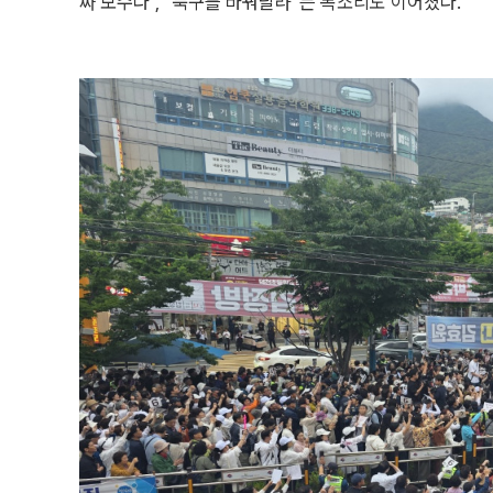
짜 보수다”, “북구를 바꿔달라”는 목소리도 이어졌다.