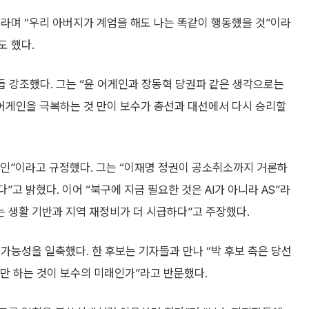
것”이라며 “우리 아버지가 계엄을 해도 나는 똑같이 행동했을 것”이라
도 했다.
거듭 강조했다. 그는 “윤 어게인과 장동혁 당권파 같은 생각으로는
윤 어게인을 극복하는 것 만이 보수가 총선과 대선에서 다시 승리할
인”이라고 규정했다. 그는 “이재명 정권이 공소취소까지 거론하
고 밝혔다. 이어 “북구에 지금 필요한 것은 AI가 아니라 AS”라
는 생활 기반과 지역 재정비가 더 시급하다”고 주장했다.
가능성을 일축했다. 한 후보는 기자들과 만나 “박 후보 측은 당선
욕만 하는 것이 보수의 미래인가”라고 반문했다.