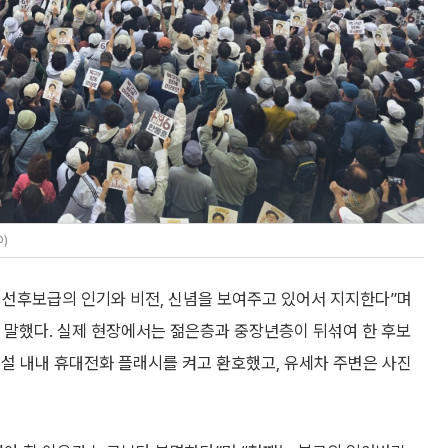
)
대선후보급의 인기와 비전, 신념을 보여주고 있어서 지지한다”며
고 말했다. 실제 현장에서는 젊은층과 중장년층이 뒤섞여 한 후보
설 내내 휴대전화 플래시를 켜고 환호했고, 유세차 주변은 사진