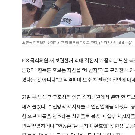
▲한동훈 후보가 선대위와 함께 포즈를 취하고 있다. (서영인기자 hihiro@)
6·3 국회의원 재·보궐선거 최대 격전지로 꼽히는 부산 
발했다. 한동훈 후보는 자신을 “배신자”라고 규정한 박민
겠다는 것 아니냐”고 직격하며 보수 재편론을 전면에 내
21일 부산 북구 구포시장 인근 쌈지공원에서 열린 한 후
대거 몰렸다. 수천명의 지지자들로 인산인해를 이뤘다. 
한 후보 이름을 연호하는 시민들로 붐볐고, 일부 지지자
면을 촬영하거나 “한동훈”을 외치며 환호했다. 현장 곳곳