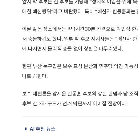
앞서 박 후보는 한 후보를 겨냥해 “정치적 야심을 위해 
대한 배신행위”라고 비판했다. 특히 “배신자 한동훈과는
이날 같은 장소에서는 약 1시간30분 간격으로 박민식·
서 충돌하기도 했다. 일부 박 후보 지지자들은 “배신자 한
에 나서면서 물리적 충돌 없이 상황은 마무리됐다.
한편 부산 북구갑은 보수 표심 분산과 민주당 약진 가능성
나로 꼽힌다.
보수 재편론을 앞세운 한동훈 후보의 강한 팬덤과 당 조직
후보 간 3자 구도가 선거 막판까지 이어질 전망이다.
AI 추천 뉴스