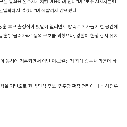
북구를 일회용 불쏘시개처럼 이용하려 한다”며 “보수 지지자들에
 단일화하지 않겠다”며 삭발까지 감행했다.
한동훈 후보 출정식이 잇달아 열리면서 양측 지지자들이 한 공간에
동훈”, “물러가라” 등의 구호를 외쳤으나, 경찰이 현장 질서 유지
이 동시에 거론되면서 이번 재·보궐선거 최대 승부처 가운데 하
력을 기반으로 한 박민식 후보, 민주당 확장 전략에 나선 하정우