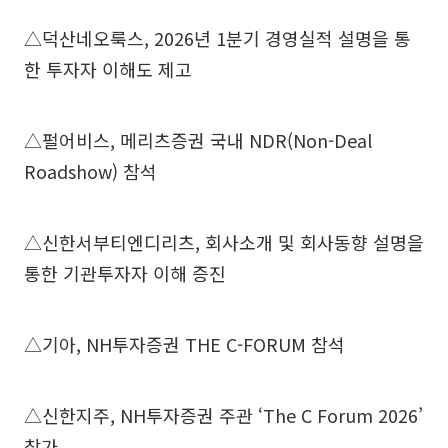
△덕산네오룩스, 2026년 1분기 경영실적 설명을 통
한 투자자 이해도 제고
△펄어비스, 메리츠증권 국내 NDR(Non-Deal
Roadshow) 참석
△신한서부티엔디리츠, 회사소개 및 회사동향 설명을
통한 기관투자자 이해 증진
△기아, NH투자증권 THE C-FORUM 참석
△신한지주, NH투자증권 주관 ‘The C Forum 2026’
참가