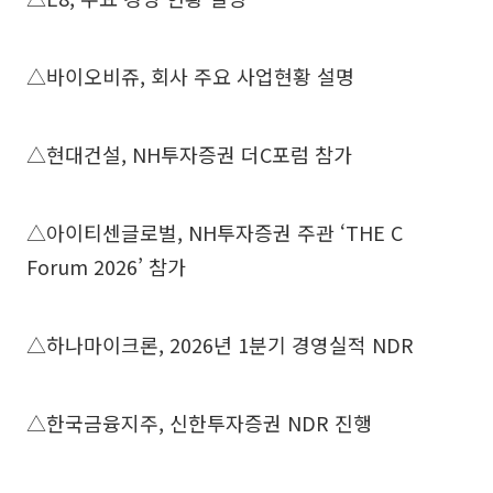
△바이오비쥬, 회사 주요 사업현황 설명
△현대건설, NH투자증권 더C포럼 참가
△아이티센글로벌, NH투자증권 주관 ‘THE C
Forum 2026’ 참가
△하나마이크론, 2026년 1분기 경영실적 NDR
△한국금융지주, 신한투자증권 NDR 진행