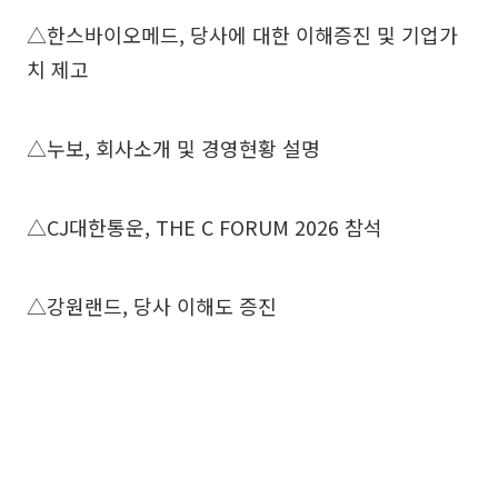
△한스바이오메드, 당사에 대한 이해증진 및 기업가
치 제고
△누보, 회사소개 및 경영현황 설명
△CJ대한통운, THE C FORUM 2026 참석
△강원랜드, 당사 이해도 증진