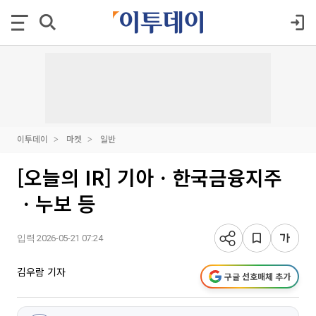
이투데이
마켓
일반
[오늘의 IR] 기아ㆍ한국금융지주
ㆍ누보 등
입력 2026-05-21 07:24
김우람 기자
구글 선호매체 추가