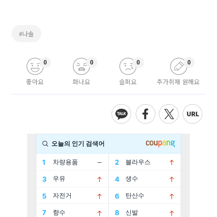
#나솔
0
0
0
0
좋아요
화나요
슬퍼요
추가취재 원해요