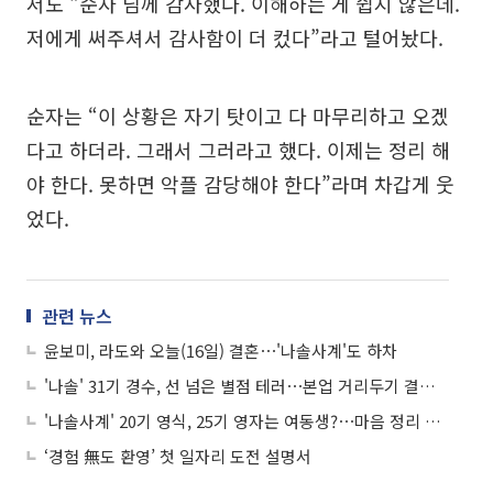
서도 “순자 님께 감사했다. 이해하는 게 쉽지 않은데.
저에게 써주셔서 감사함이 더 컸다”라고 털어놨다.
순자는 “이 상황은 자기 탓이고 다 마무리하고 오겠
다고 하더라. 그래서 그러라고 했다. 이제는 정리 해
야 한다. 못하면 악플 감당해야 한다”라며 차갑게 웃
었다.
관련 뉴스
윤보미, 라도와 오늘(16일) 결혼⋯'나솔사계'도 하차
'나솔' 31기 경수, 선 넘은 별점 테러⋯본업 거리두기 결정 "자리 비움"
'나솔사계' 20기 영식, 25기 영자는 여동생?⋯마음 정리 끝 "핑계 대지 않을 것"
‘경험 無도 환영’ 첫 일자리 도전 설명서