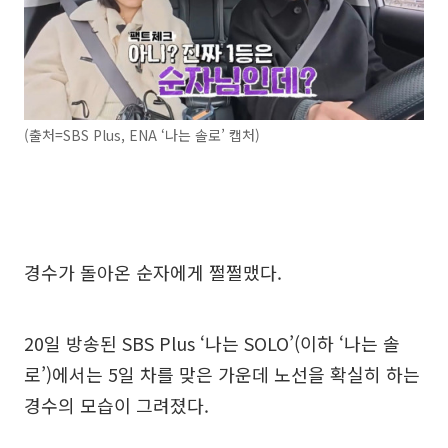
(출처=SBS Plus, ENA ‘나는 솔로’ 캡처)
경수가 돌아온 순자에게 쩔쩔맸다.
20일 방송된 SBS Plus ‘나는 SOLO’(이하 ‘나는 솔
로’)에서는 5일 차를 맞은 가운데 노선을 확실히 하는
경수의 모습이 그려졌다.