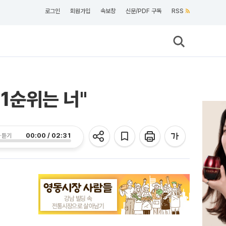
로그인
회원가입
속보창
신문/PDF 구독
RSS
 1순위는 너"
00:00 / 02:31
 듣기