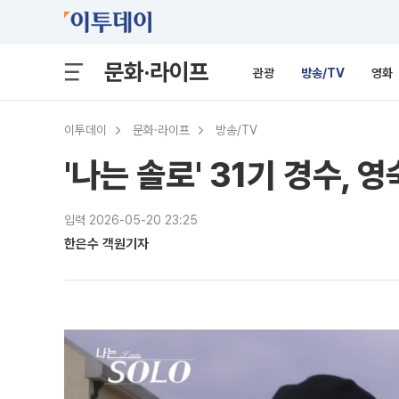
문화·라이프
관광
방송/TV
영화
이투데이
문화·라이프
방송/TV
'나는 솔로' 31기 경수,
입력 2026-05-20 23:25
한은수 객원기자