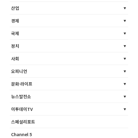
산업
경제
국제
정치
사회
오피니언
문화·라이프
뉴스발전소
이투데이TV
스페셜리포트
Channel 5