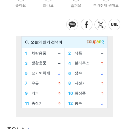
좋아요
화나요
슬퍼요
추가취재 원해요