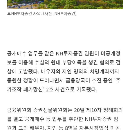
▲NH투자증권 사옥. (사진=NH투자증권)
공개매수 업무를 맡은 NH투자증권 임원이 미공개정
보를 이용해 수십억 원대 부당이득을 챙긴 혐의로 검
찰에 고발됐다. 배우자와 지인 명의의 차명계좌까지
동원한 정황이 드러나면서 금융당국이 추진 중인 ‘주
가조작 패가망신’ 2호 사건으로 기록됐다.
금융위원회 증권선물위원회는 20일 제10차 정례회의
를 열고 공개매수 등 업무를 주관한 NH투자증권 임
원과 그의 배우자, 지인 등 8명을 자본시장법상 미공