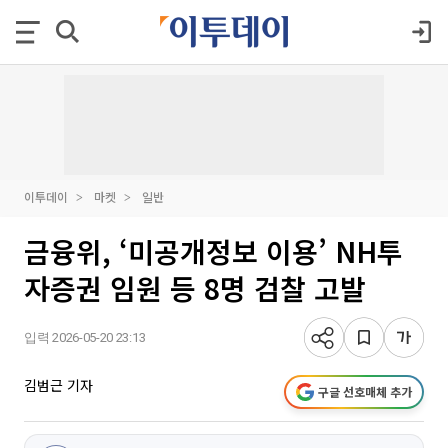
이투데이
마켓
일반
금융위, ‘미공개정보 이용’ NH투
자증권 임원 등 8명 검찰 고발
입력 2026-05-20 23:13
김범근 기자
구글 선호매체 추가