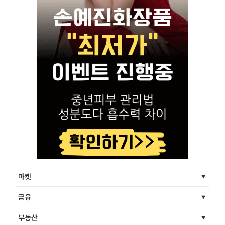
마켓
금융
부동산