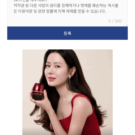
0 / 300