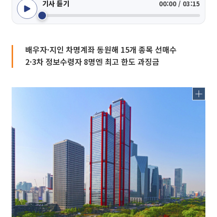
기사 듣기
00:00 / 03:15
배우자·지인 차명계좌 동원해 15개 종목 선매수
2·3차 정보수령자 8명엔 최고 한도 과징금