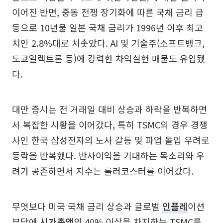
이어진 반면, 중동 전쟁 장기화에 따른 국채 금리 급
등으로 10년물 일본 국채 금리가 1996년 이후 최고
치인 2.8%대로 치솟았다. AI 및 기술주(소프트뱅크,
도쿄일렉트론 등)에 강력한 차익실현 매물도 유입됐
다.
대만 증시는 전 거래일 대비 상승과 하락을 반복하면
서 복잡한 시황을 이어갔다, 특히 TSMC의 경우 경쟁
사인 한국 삼성전자의 노사 갈등 및 파업 돌입 우려로
등락을 반복했다. 반사이익을 기대하는 목소리와 우
려가 공존하면서 지수는 롤러코스터를 이어갔다.
무엇보다 미국 국채 금리 상승과 글로벌
인플레
이션
부담에
시가총액
의 40% 이상을 차지하는 TSMC를