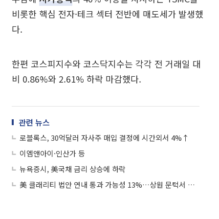
비롯한 핵심 전자·테크 섹터 전반에 매도세가 발생했
다.
한편 코스피지수와 코스닥지수는 각각 전 거래일 대
비 0.86%와 2.61% 하락 마감했다.
관련 뉴스
로블록스, 30억달러 자사주 매입 결정에 시간외서 4%↑
이엠앤아이·인산가 등
뉴욕증시, 美국채 금리 상승에 하락
美 클래리티 법안 연내 통과 가능성 13%…상원 문턱서 제동