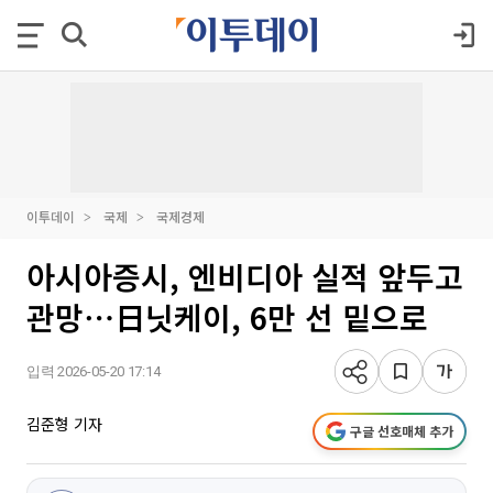
이투데이
국제
국제경제
아시아증시, 엔비디아 실적 앞두고
관망⋯日닛케이, 6만 선 밑으로
입력 2026-05-20 17:14
김준형 기자
구글 선호매체 추가