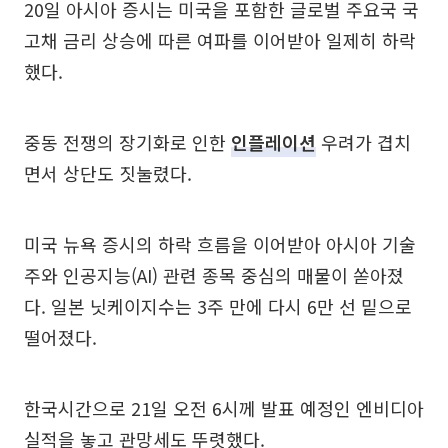
20일 아시아 증시는 미국을 포함한 글로벌 주요국 국
고채 금리 상승에 따른 여파를 이어받아 일제히 하락
했다.
중동 전쟁의 장기화로 인한
인플레이션
우려가 겹치
면서 상단도 짓눌렸다.
미국 뉴욕 증시의 하락 흐름을 이어받아 아시아 기술
주와 인공지능(AI) 관련 종목 중심의 매물이 쏟아졌
다. 일본 닛케이지수는 3주 만에 다시 6만 선 밑으로
떨어졌다.
한국시간으로 21일 오전 6시께 발표 예정인 엔비디아
실적을 놓고 관망세도 뚜렷했다.