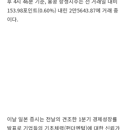
후 4시 46분 기준, 홍콩 항셍지수는 전 거래일 대비
153.98포인트(0.60%) 내린 2만5643.87에 거래 중
이다.
이날 일본 증시는 전날의 견조한 1분기 경제성장률
발표로 기업들의 기초체력(펀더멘털)에 대한 신뢰가