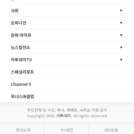
사회
오피니언
문화·라이프
뉴스발전소
이투데이TV
스페셜리포트
Channel 5
위너스IR클럽
무단전재 및 수집, 복사, 재배포, AI학습 이용 금지
Copyright 2006.
이투데이
. All rights reserved
회사소개
PC버전
사이트맵