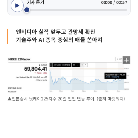
기사 듣기
00:00 / 02:57
엔비디아 실적 앞두고 관망세 확산
기술주와 AI 종목 중심의 매물 쏟아져
▲일본증시 닛케이225지수 20일 일일 변동 추이. (출처 마켓워치)