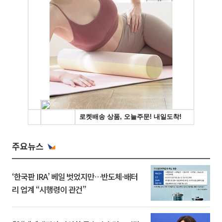
주요뉴스
‘한국판 IRA’ 베일 벗었지만…반도체·배터
리 업계 “시행령이 관건”