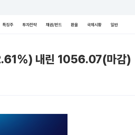
특징주
투자전략
채권/펀드
환율
국제시황
일반
.61%) 내린 1056.07(마감)