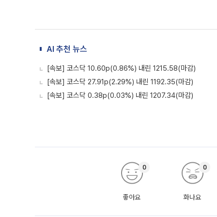
AI 추천 뉴스
[속보] 코스닥 10.60p(0.86%) 내린 1215.58(마감)
[속보] 코스닥 27.91p(2.29%) 내린 1192.35(마감)
[속보] 코스닥 0.38p(0.03%) 내린 1207.34(마감)
0
0
좋아요
화나요