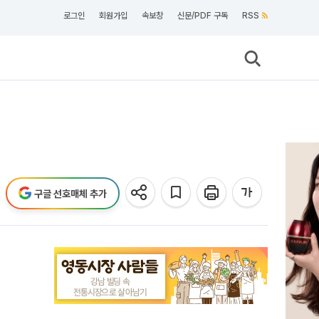
로그인
회원가입
속보창
신문/PDF 구독
RSS
구글 선호매체 추가