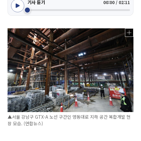
기사 듣기
00:00 / 02:11
▲서울 강남구 GTX-A 노선 구간인 영동대로 지하 공간 복합개발 현
장 모습. (연합뉴스)