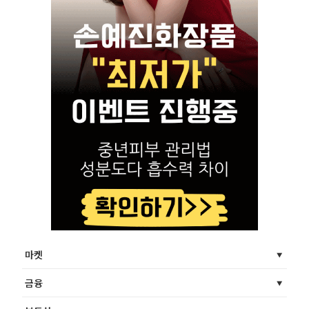
마켓
금융