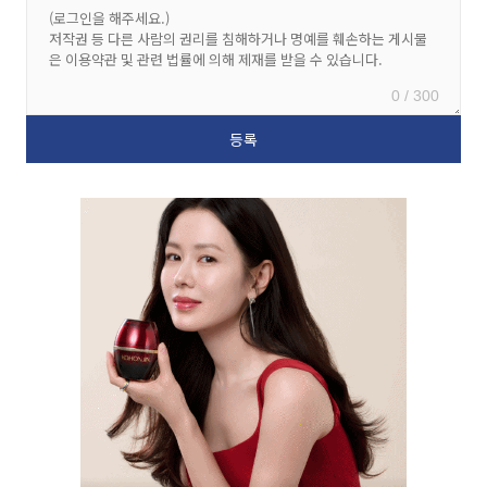
0 / 300