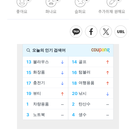
좋아요
화나요
슬퍼요
추가취재 원해요