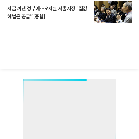
세금 꺼낸 정부에…오세훈 서울시장 “집값
해법은 공급” [종합]