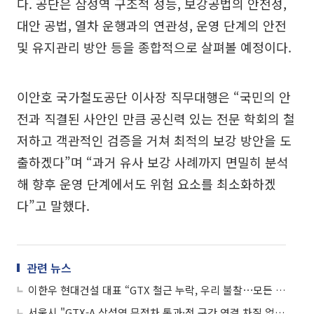
다. 공단은 삼성역 구조적 성능, 보강공법의 안전성,
대안 공법, 열차 운행과의 연관성, 운영 단계의 안전
및 유지관리 방안 등을 종합적으로 살펴볼 예정이다.
이안호 국가철도공단 이사장 직무대행은 “국민의 안
전과 직결된 사안인 만큼 공신력 있는 전문 학회의 철
저하고 객관적인 검증을 거쳐 최적의 보강 방안을 도
출하겠다”며 “과거 유사 보강 사례까지 면밀히 분석
해 향후 운영 단계에서도 위험 요소를 최소화하겠
다”고 말했다.
관련 뉴스
이한우 현대건설 대표 “GTX 철근 누락, 우리 불찰⋯모든 책임 통감”
서울시 "GTX-A 삼성역 무정차 통과·전 구간 연결 차질 없게 역량 총동원"