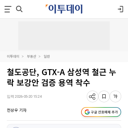
이투데이
부동산
일반
철도공단, GTX-A 삼성역 철근 누
락 보강안 검증 용역 착수
입력 2026-05-20 15:24
천상우 기자
구글 선호매체 추가