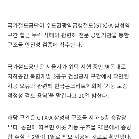
국가철도공단이 수도권광역급행철도(GTX)-A 삼성역
구간 철근 누락 사태와 관련해 전문 공인기관을 통한
구조물 안전성 검증에 착수한다.
국가철도공단은 서울시가 위탁 시행 중인 영동대로
지하공간 복합개발 3공구 건설공사 구간에서 확인된
시공 오류와 관련해 한국콘크리트학회에 ‘기둥 보강
적정성 검토 용역’을 맡긴다고 20일 밝혔다.
해당 구간은 GTX-A 삼성역 구조물 지하 5층 승강장
부다. 공단에 따르면 이곳 기둥 구조물 80본에서 종방
향 주철근 2열이 1열로 착오 시공된 것으로 확인됐다.