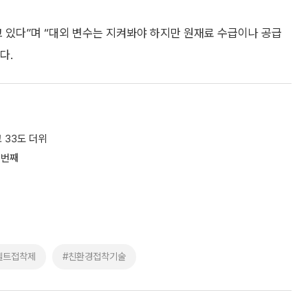
 있다”며 “대외 변수는 지켜봐야 하지만 원재료 수급이나 공급
다.
 33도 더위
 번째
멜트접착제
#친환경접착기술