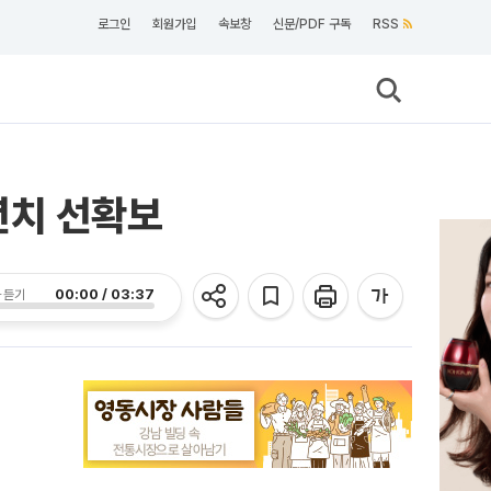
로그인
회원가입
속보창
신문/PDF 구독
RSS
년치 선확보
00:00 / 03:37
 듣기