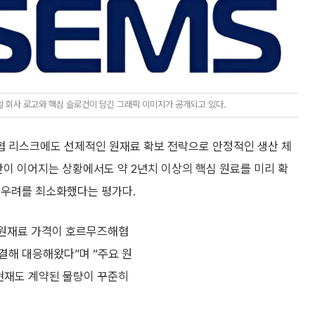
 회사 로고와 핵심 슬로건이 담긴 그래픽 이미지가 공개되고 있다.
협 리스크에도 선제적인 원재료 확보 전략으로 안정적인 생산 체
안이 이어지는 상황에서도 약 2년치 이상의 핵심 원료를 미리 확
 우려를 최소화했다는 평가다.
 원재료 가격이 호르무즈해협
결해 대응해왔다”며 “주요 원
현재도 계약된 물량이 꾸준히