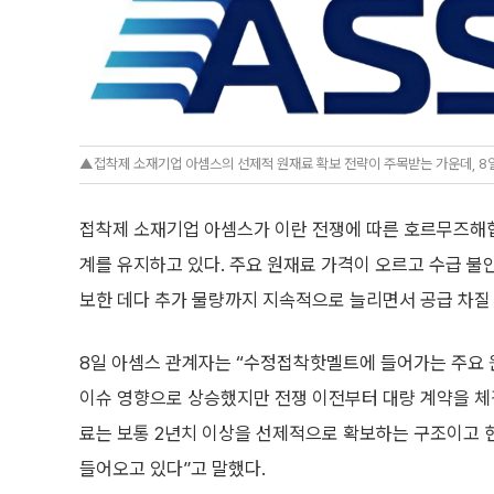
▲접착제 소재기업 아셈스의 선제적 원재료 확보 전략이 주목받는 가운데, 8일
접착제 소재기업 아셈스가 이란 전쟁에 따른 호르무즈해
계를 유지하고 있다. 주요 원재료 가격이 오르고 수급 불
보한 데다 추가 물량까지 지속적으로 늘리면서 공급 차질
8일 아셈스 관계자는 “수정접착핫멜트에 들어가는 주요
이슈 영향으로 상승했지만 전쟁 이전부터 대량 계약을 체
료는 보통 2년치 이상을 선제적으로 확보하는 구조이고 
들어오고 있다”고 말했다.