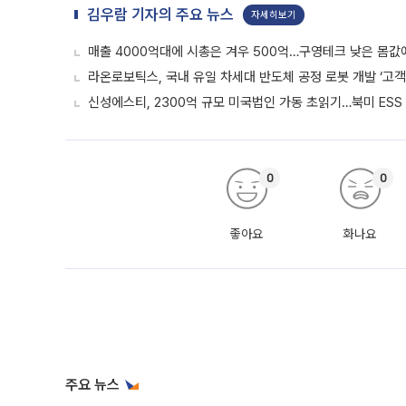
김우람 기자의 주요 뉴스
자세히보기
매출 4000억대에 시총은 겨우 500억…구영테크 낮은 몸값
라온로보틱스, 국내 유일 차세대 반도체 공정 로봇 개발 ‘고객
신성에스티, 2300억 규모 미국법인 가동 초읽기…북미 ESS
0
0
좋아요
화나요
주요 뉴스