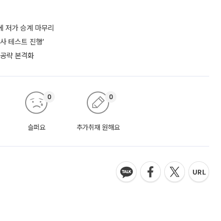
에 저가 승계 마무리
사 테스트 진행’
 공략 본격화
0
0
슬퍼요
추가취재 원해요