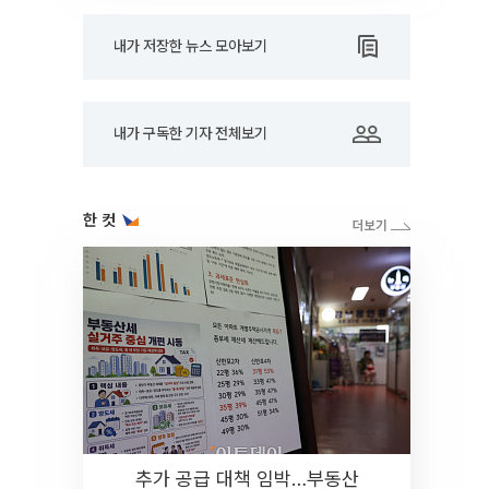
내가 저장한 뉴스 모아보기
내가 구독한 기자 전체보기
한 컷
추가 공급 대책 임박…부동산