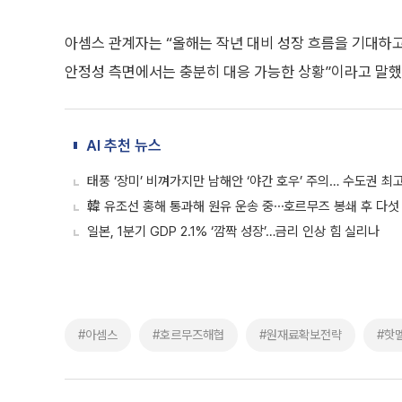
아셈스 관계자는 “올해는 작년 대비 성장 흐름을 기대하고
안정성 측면에서는 충분히 대응 가능한 상황”이라고 말했
AI 추천 뉴스
태풍 ‘장미’ 비껴가지만 남해안 ‘야간 호우’ 주의… 수도권 최고
韓 유조선 홍해 통과해 원유 운송 중⋯호르무즈 봉쇄 후 다섯
일본, 1분기 GDP 2.1% ‘깜짝 성장’…금리 인상 힘 실리나
#아셈스
#호르무즈해협
#원재료확보전략
#핫