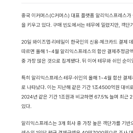
중국 이커머스(C커머스) 대표 플랫폼 알리익스프레스가 
을 키우고 있다. 구매 빈도에서는 테무에 밀렸지만, 객단
20일 와이즈앱·리테일이 한국인의 신용·체크카드 결제 
따르면 올해 1~4월 알리익스프레스의 합산 결제추정금액
중 가장 많은 것으로 집계됐다. 뒤 이어 테무와 쉬인 순이
특히 알리익스프레스·테무·쉬인의 올해 1~4월 합산 결
로 나타났다. 이는 지난해 같은 기간 1조4500억원 대비로
2024년 같은 기간 1조원과 비교하면 67.5% 늘며 최근
있다.
알리익스프레스는 3개 회사 중 가장 높은 객단가를 기반으
레스의 1인당 평균 결제금액은 40만7000원으로 조사 대