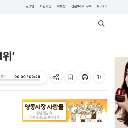
로그인
회원가입
속보창
신문/PDF 구독
RSS
1위’
00:00 / 02:48
 듣기