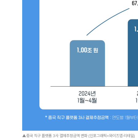
▲중국 직구 플랫폼 3사 결제추정금액 변화 (인포그래픽=와이즈앱·리테일)