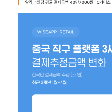
알리, 1인당 평균 결제금액 40만7000원...C커머스 