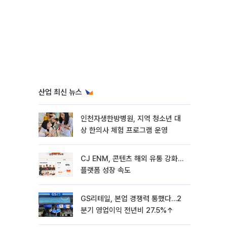
산업 최신 뉴스
인천자생한방병원, 지역 청소년 대
상 한의사 체험 프로그램 운영
CJ ENM, 콘텐츠 해외 유통 강화…
플랫폼 성장 속도
GS리테일, 본업 경쟁력 통했다…2
분기 영업이익 전년비 27.5%↑