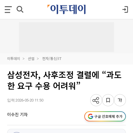
이투데이
산업
전자/통신/IT
삼성전자, 사후조정 결렬에 “과도
한 요구 수용 어려워”
입력 2026-05-20 11:50
이수진 기자
구글 선호매체 추가