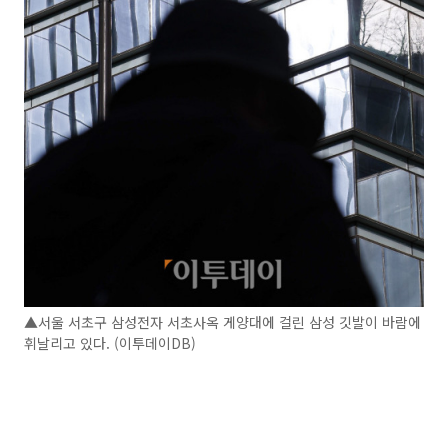
▲서울 서초구 삼성전자 서초사옥 게양대에 걸린 삼성 깃발이 바람에
휘날리고 있다. (이투데이DB)