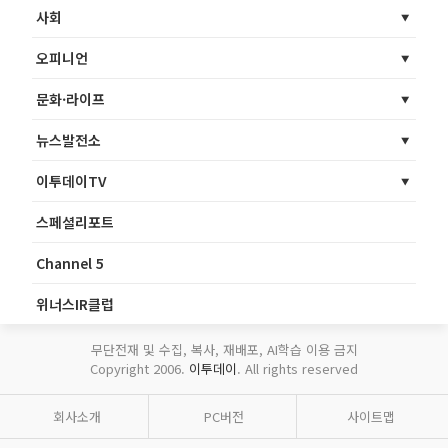
사회
오피니언
문화·라이프
뉴스발전소
이투데이TV
스페셜리포트
Channel 5
위너스IR클럽
무단전재 및 수집, 복사, 재배포, AI학습 이용 금지
Copyright 2006.
이투데이
. All rights reserved
회사소개
PC버전
사이트맵