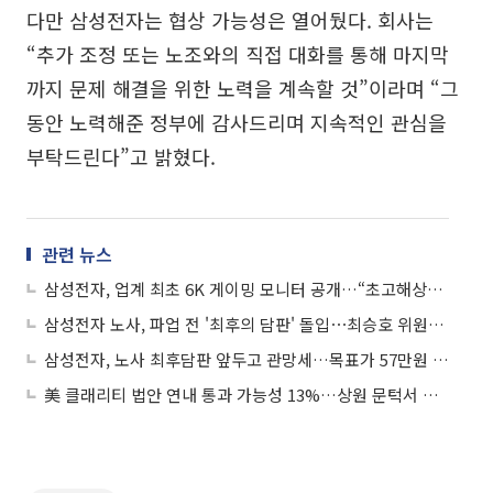
다만 삼성전자는 협상 가능성은 열어뒀다. 회사는
“추가 조정 또는 노조와의 직접 대화를 통해 마지막
까지 문제 해결을 위한 노력을 계속할 것”이라며 “그
동안 노력해준 정부에 감사드리며 지속적인 관심을
부탁드린다”고 밝혔다.
관련 뉴스
삼성전자, 업계 최초 6K 게이밍 모니터 공개…“초고해상도·OLED로 시장 공략 강화”
삼성전자 노사, 파업 전 '최후의 담판' 돌입⋯최승호 위원장 "끝까지 최선"
삼성전자, 노사 최후담판 앞두고 관망세…목표가 57만원 상향에도 보합
美 클래리티 법안 연내 통과 가능성 13%…상원 문턱서 제동