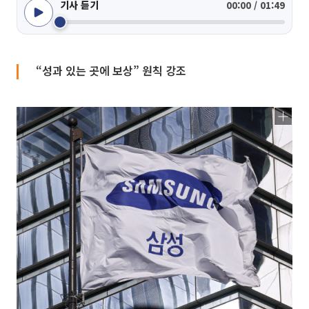
기사 듣기
00:00 / 01:49
“성과 있는 곳에 보상” 원칙 강조