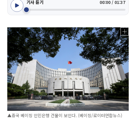
기사 듣기
00:00 / 01:37
▲중국 베이징 인민은행 건물이 보인다. (베이징/로이터연합뉴스)