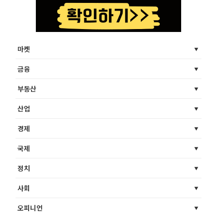
마켓
금융
부동산
산업
경제
국제
정치
사회
오피니언