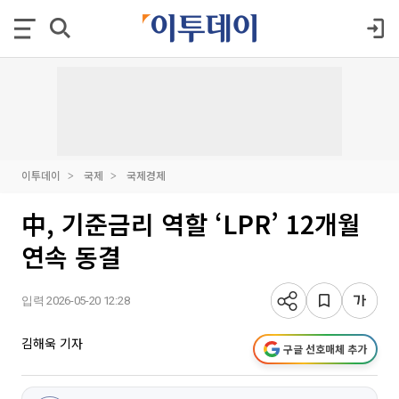
이투데이
국제
국제경제
中, 기준금리 역할 ‘LPR’ 12개월
연속 동결
입력 2026-05-20 12:28
김해욱 기자
구글 선호매체 추가