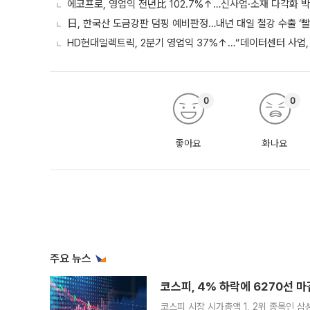
에코프로, 영업익 전년比 102.7%↑…신사업·소재 다각화 박
日, 한국산 도금강판 덤핑 예비판정…내년 대일 철강 수출 ‘빨
HD현대일렉트릭, 2분기 영업익 37%↑…“데이터센터 사업, 
0
0
좋아요
화나요
주요 뉴스
코스피, 4% 하락에 6270선 마
코스피 시장 시가총액 1, 2위 종목인 