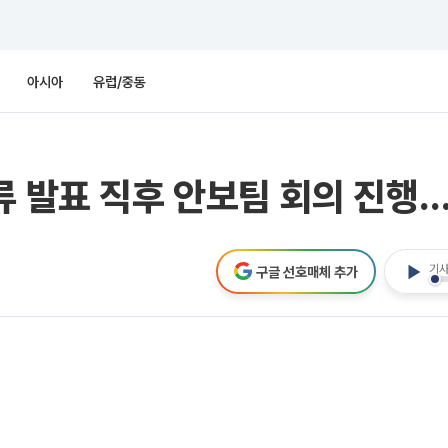
아시아
유럽/중동
류 발표 직후 안보팀 회의 진행
기사
구글 선호매체 추가