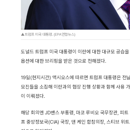
▲트럼프 미국 대통령. (EPA연합뉴스)
도널드 트럼프 미국 대통령이 이란에 대한 대규모 공습을
옵션에 대한 브리핑을 받은 것으로 전해졌다.
19일(현지시간) 액시오스에 따르면 트럼프 대통령은 전
모진들을 소집해 이란과의 협상 진행 상황과 함께 사용 
이 이뤄졌다.
해당 회의엔 JD밴스 부통령, 마코 루비오 국무장관, 피트
프 중앙정보국(CIA) 국장, 댄 케인 합참의장, 스티브 위