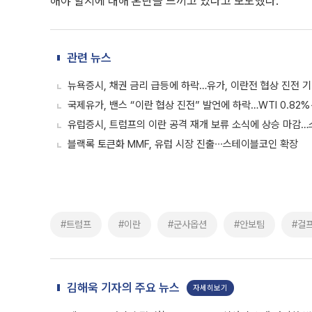
해야 할지에 대해 혼란을 느끼고 있다고 보도했다.
관련 뉴스
뉴욕증시, 채권 금리 급등에 하락…유가, 이란전 협상 진전 
국제유가, 밴스 “이란 협상 진전” 발언에 하락…WTI 0.82%
유럽증시, 트럼프의 이란 공격 재개 보류 소식에 상승 마감…스
블랙록 토큰화 MMF, 유럽 시장 진출∙∙∙스테이블코인 확장
#트럼프
#이란
#군사옵션
#안보팀
#걸
김해욱 기자의 주요 뉴스
자세히보기