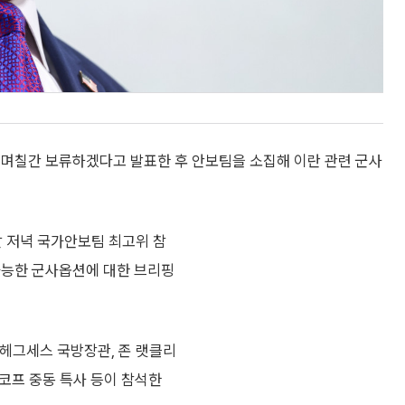
 며칠간 보류하겠다고 발표한 후 안보팀을 소집해 이란 관련 군사
날 저녁 국가안보팀 최고위 참
가능한 군사옵션에 대한 브리핑
 헤그세스 국방장관, 존 랫클리
트코프 중동 특사 등이 참석한