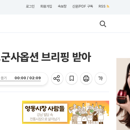
로그인
회원가입
속보창
신문/PDF 구독
RSS
…군사옵션 브리핑 받아
00:00 / 02:09
 듣기