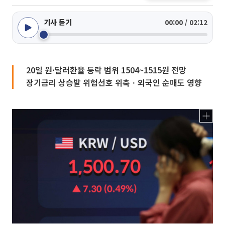
기사 듣기
00:00 / 02:12
20일 원·달러환율 등락 범위 1504~1515원 전망
장기금리 상승발 위험선호 위축ㆍ외국인 순매도 영향