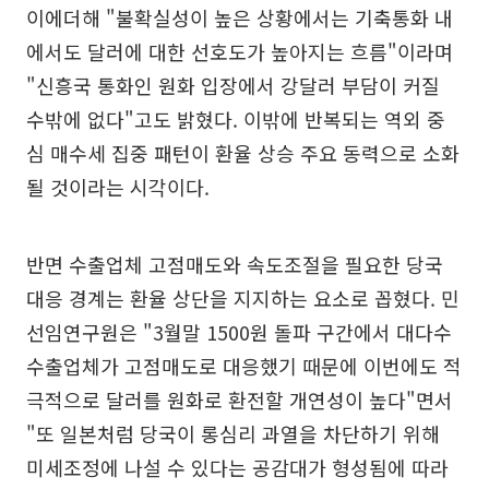
이에더해 "불확실성이 높은 상황에서는 기축통화 내
에서도 달러에 대한 선호도가 높아지는 흐름"이라며
"신흥국 통화인 원화 입장에서 강달러 부담이 커질
수밖에 없다"고도 밝혔다. 이밖에 반복되는 역외 중
심 매수세 집중 패턴이 환율 상승 주요 동력으로 소화
될 것이라는 시각이다.
반면 수출업체 고점매도와 속도조절을 필요한 당국
대응 경계는 환율 상단을 지지하는 요소로 꼽혔다. 민
선임연구원은 "3월말 1500원 돌파 구간에서 대다수
수출업체가 고점매도로 대응했기 때문에 이번에도 적
극적으로 달러를 원화로 환전할 개연성이 높다"면서
"또 일본처럼 당국이 롱심리 과열을 차단하기 위해
미세조정에 나설 수 있다는 공감대가 형성됨에 따라