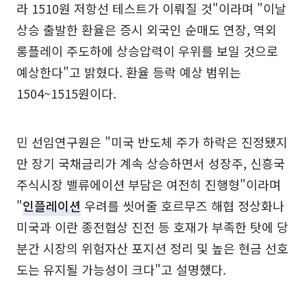
라 1510원 저항선 테스트가 이뤄질 것"이라며 "이날
상승 출발한 환율은 증시 외국인 순매도 연장, 역외
롱플레이 주도하에 상승압력이 우위를 보일 것으로
예상한다"고 밝혔다. 환율 등락 예상 범위는
1504~1515원이다.
민 선임연구원은 "미국 반도체 주가 하락은 진정됐지
만 장기 국채금리가 계속 상승하면서 성장주, 신흥국
주식시장 밸류에이션 부담은 여전히 진행형"이라며
"
인플레이션
우려를 씻어줄 호르무즈 해협 정상화나
미국과 이란 종전협상 진전 등 호재가 부족한 탓에 당
분간 시장의 위험자산 포지션 정리 및 높은 현금 선호
도는 유지될 가능성이 크다"고 설명했다.