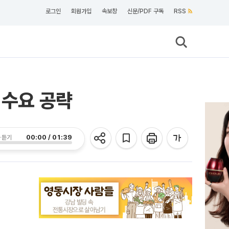
로그인
회원가입
속보창
신문/PDF 구독
RSS
 수요 공략
00:00 / 01:39
 듣기