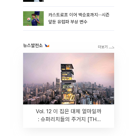
카스트로프 이어 백승호까지⋯시즌
앞둔 유럽파 부상 변수
뉴스발전소
Vol. 12 이 집은 대체 얼마일까
: 슈퍼리치들의 주거지 [THE
RARE]