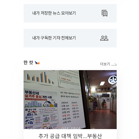
내가 저장한 뉴스 모아보기
내가 구독한 기자 전체보기
한 컷
추가 공급 대책 임박…부동산