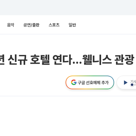
음악
공연/출판
스포츠
일반
8년 신규 호텔 연다…웰니스 관광
기사
구글 선호매체 추가