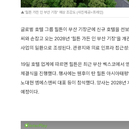
▲'힐튼 가든 인 부산 기장' 예상 조감도 (사진제공=프레인)
글로벌 호텔 그룹 힐튼이 부산 기장군에 신규 호텔을 선보
씨와 손잡고 오는 2028년 ‘힐튼 가든 인 부산 기장’을 
사업의 일환으로 조성된다. 관광지와 의료 인프라 접근성
19일 호텔 업계에 따르면 힐튼은 최근 부산 벡스코에서
체결식을 진행했다. 행사에는 웬후이 탄 힐튼 아시아태평
노대현 엠에스앤씨 대표 등이 참석했다. 양사는 2028년
예정이다.