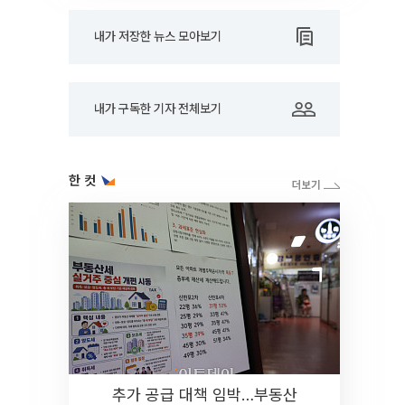
내가 저장한 뉴스 모아보기
내가 구독한 기자 전체보기
한 컷
추가 공급 대책 임박…부동산