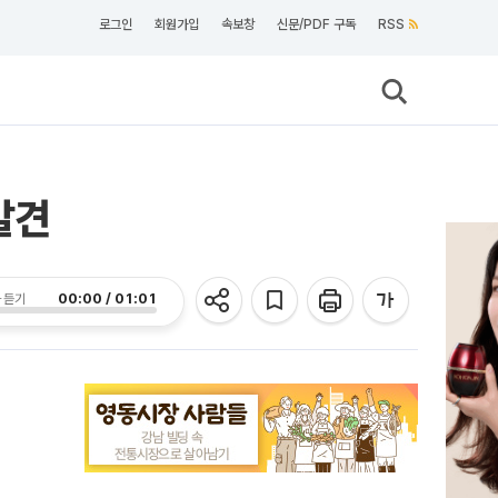
로그인
회원가입
속보창
신문/PDF 구독
RSS
발견
00:00 / 01:01
 듣기