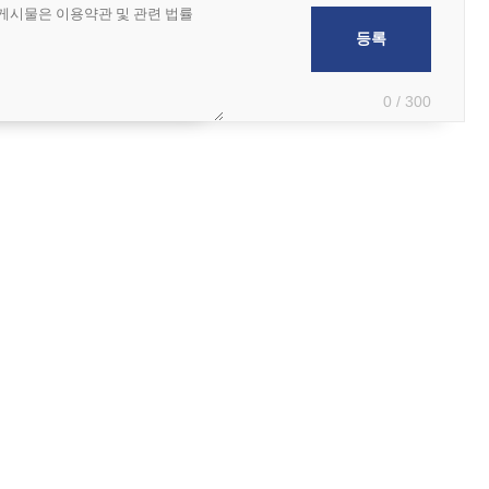
0 / 300