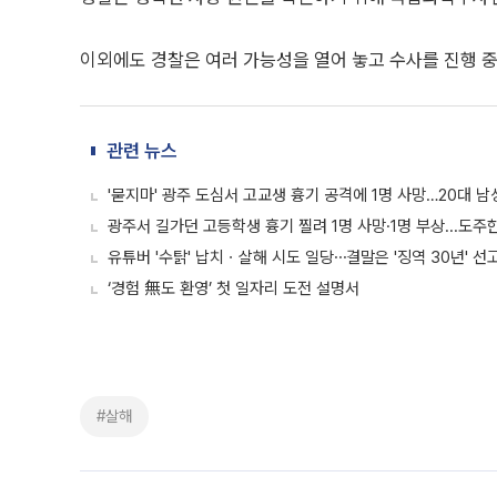
이외에도 경찰은 여러 가능성을 열어 놓고 수사를 진행 중
관련 뉴스
'묻지마' 광주 도심서 고교생 흉기 공격에 1명 사망…20대 남
광주서 길가던 고등학생 흉기 찔려 1명 사망·1명 부상...도주
유튜버 '수탉' 납치ㆍ살해 시도 일당⋯결말은 '징역 30년' 선
‘경험 無도 환영’ 첫 일자리 도전 설명서
#살해