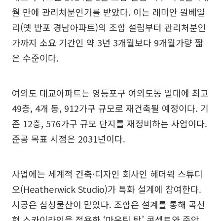
월 만에 관리처분인가를 받았다. 이는 래미안 원베일
리(옛 반포 경남아파트)의 조합 설립부터 관리처분인
가까지 소요 기간인 약 3년 3개월보다 9개월가량 짧
은 수준이다.
여의도 대교아파트는 영등포구 여의도동 일대에 최고
49층, 4개 동, 912가구 규모로 재건축될 예정이다. 기
존 12층, 576가구 규모 단지를 재정비하는 사업이다.
준공 목표 시점은 2031년이다.
사업에는 세계적 건축·디자인 회사인 헤더윅 스튜디
오(Heatherwick Studio)가 특화 설계에 참여한다.
시공은 삼성물산이 맡았다. 조합은 설계를 통해 곡선
형 스카이라인을 적용한 ‘마운틴 탑’ 콘셉트와 중앙