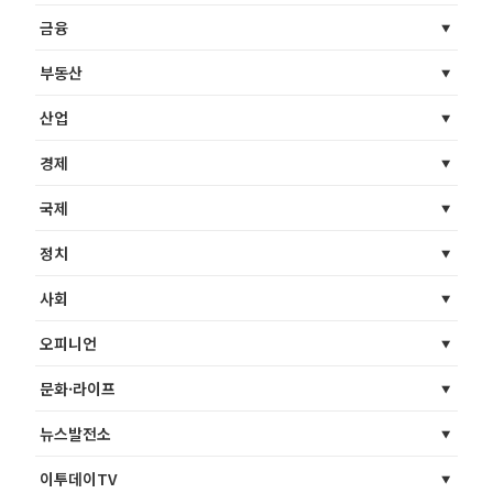
금융
부동산
산업
경제
국제
정치
사회
오피니언
문화·라이프
뉴스발전소
이투데이TV