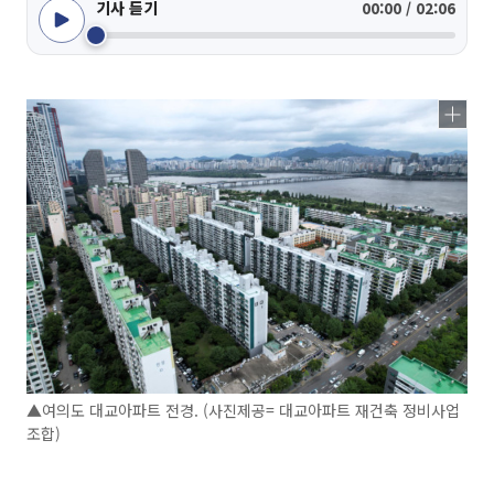
기사 듣기
00:00 / 02:06
▲여의도 대교아파트 전경. (사진제공= 대교아파트 재건축 정비사업
조합)