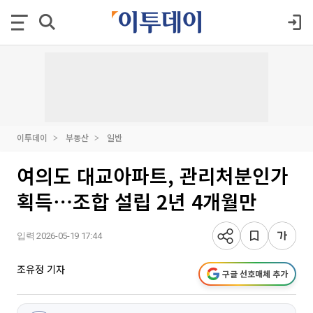
이투데이
부동산
일반
여의도 대교아파트, 관리처분인가
획득⋯조합 설립 2년 4개월만
입력 2026-05-19 17:44
조유정 기자
구글 선호매체 추가