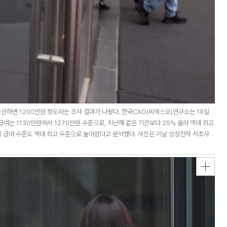
환산하면 1200만원 정도라는 조사 결과가 나왔다. 한국CXO(씨엑스오)연구소는 19일
급여는 1130만원에서 1270만원 수준으로, 지난해 같은 기간보다 25% 올라 역대 최고
의 급여 수준도 역대 최고 수준으로 높아졌다고 분석했다. 사진은 이날 삼성전자 서초사