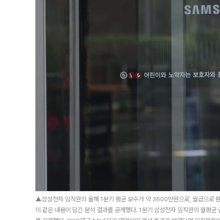
▲삼성전자 임직원의 올해 1분기 평균 보수가 약 3600만원으로, 월급으로 
이 같은 내용이 담긴 분석 결과를 공개했다. 1분기 삼성전자 임직원의 월평균 