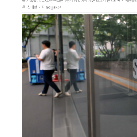
를 기록했다. CXO연구소는 1분기 영업이익 개선 효과가 반영되며 임직원들
옥. 신태현 기자 holjjak@