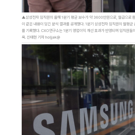
▲삼성전자 임직원의 올해 1분기 평균 보수가 약 3600만원으로, 월급으로 
이 같은 내용이 담긴 분석 결과를 공개했다. 1분기 삼성전자 임직원의 월평균 
를 기록했다. CXO연구소는 1분기 영업이익 개선 효과가 반영되며 임직원들
옥. 신태현 기자 holjjak@