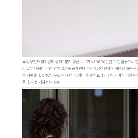
▲삼성전자 임직원의 올해 1분기 평균 보수가 약 3600만원으로, 월급으로 
이 같은 내용이 담긴 분석 결과를 공개했다. 1분기 삼성전자 임직원의 월평균 
를 기록했다. CXO연구소는 1분기 영업이익 개선 효과가 반영되며 임직원들
옥. 신태현 기자 holjjak@