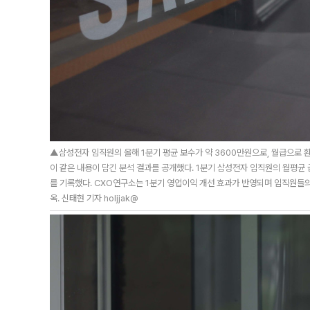
▲삼성전자 임직원의 올해 1분기 평균 보수가 약 3600만원으로, 월급으로 
이 같은 내용이 담긴 분석 결과를 공개했다. 1분기 삼성전자 임직원의 월평균 
를 기록했다. CXO연구소는 1분기 영업이익 개선 효과가 반영되며 임직원들
옥. 신태현 기자 holjjak@