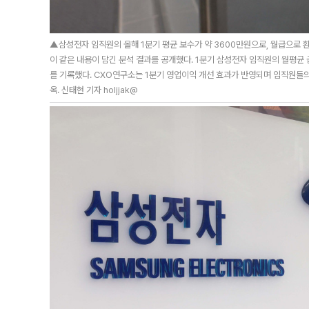
▲삼성전자 임직원의 올해 1분기 평균 보수가 약 3600만원으로, 월급으로 
이 같은 내용이 담긴 분석 결과를 공개했다. 1분기 삼성전자 임직원의 월평균 
를 기록했다. CXO연구소는 1분기 영업이익 개선 효과가 반영되며 임직원들
옥. 신태현 기자 holjjak@