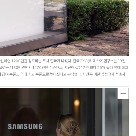
환산하면 1200만원 정도라는 조사 결과가 나왔다. 한국CXO(씨엑스오)연구소는 19일
급여는 1130만원에서 1270만원 수준으로, 지난해 같은 기간보다 25% 올라 역대 최고
의 급여 수준도 역대 최고 수준으로 높아졌다고 분석했다. 사진은 이날 삼성전자 서초사