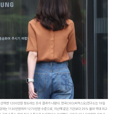
환산하면 1200만원 정도라는 조사 결과가 나왔다. 한국CXO(씨엑스오)연구소는 19일
급여는 1130만원에서 1270만원 수준으로, 지난해 같은 기간보다 25% 올라 역대 최고