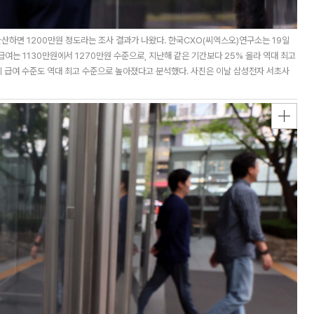
환산하면 1200만원 정도라는 조사 결과가 나왔다. 한국CXO(씨엑스오)연구소는 19일
급여는 1130만원에서 1270만원 수준으로, 지난해 같은 기간보다 25% 올라 역대 최고
의 급여 수준도 역대 최고 수준으로 높아졌다고 분석했다. 사진은 이날 삼성전자 서초사