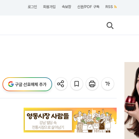
로그인
회원가입
속보창
신문/PDF 구독
RSS
구글 선호매체 추가