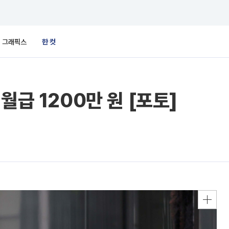
그래픽스
한 컷
월급 1200만 원 [포토]