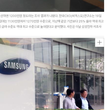
환산하면 1200만원 정도라는 조사 결과가 나왔다. 한국CXO(씨엑스오)연구소는 19일
급여는 1130만원에서 1270만원 수준으로, 지난해 같은 기간보다 25% 올라 역대 최고
의 급여 수준도 역대 최고 수준으로 높아졌다고 분석했다. 사진은 이날 삼성전자 서초사